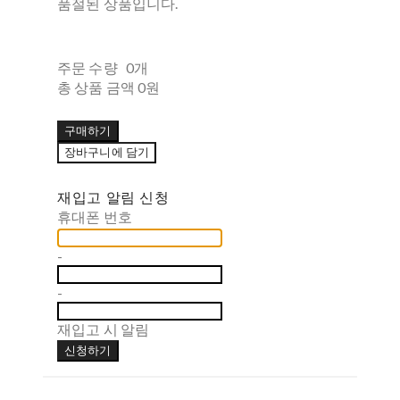
품절된 상품입니다.
주문 수량
0개
총 상품 금액
0원
구매하기
장바구니에 담기
재입고 알림 신청
휴대폰 번호
-
-
재입고 시 알림
신청하기