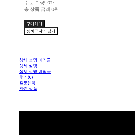
주문 수량
0개
총 상품 금액
0원
구매하기
장바구니에 담기
상세 설명 머리글
상세 설명
상세 설명 바닥글
후기(0)
질문(10)
관련 상품