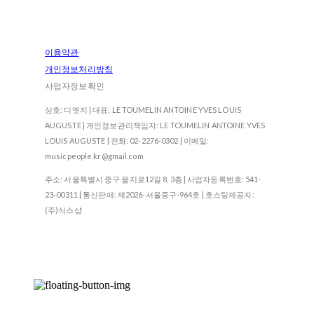
이용약관
개인정보처리방침
사업자정보확인
상호: 디엣지 | 대표: LE TOUMELIN ANTOINE YVES LOUIS
AUGUSTE | 개인정보관리책임자: LE TOUMELIN ANTOINE YVES
LOUIS AUGUSTE | 전화: 02-2276-0302 | 이메일:
musicpeople.kr@gmail.com
주소: 서울특별시 중구 을지로12길 8, 3층 | 사업자등록번호:
541-
23-00311
| 통신판매:
제2026-서울중구-964호
| 호스팅제공자:
(주)식스샵