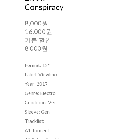
Conspiracy
8,000원
16,000원
기본 할인
8,000원
Format: 12"
Label: Viewlexx
Year: 2017
Genre: Electro
Condition: VG
Sleeve: Gen
Tracklist:
A1 Torment