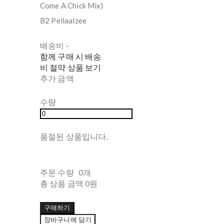
Come A Chick Mix)
B2 Pellaalzee
배송비
-
함께 구매 시 배송
비 절약 상품 보기
추가 금액
수량
품절된 상품입니다.
주문 수량
0개
총 상품 금액
0원
구매하기
장바구니에 담기