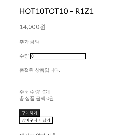
HOT10TOT10 ‎– R1Z1
14,000원
추가 금액
수량
품절된 상품입니다.
주문 수량
0개
총 상품 금액
0원
구매하기
장바구니에 담기
재입고 알림 신청