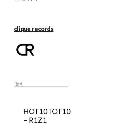
clique records
HOT10TOT10
‎– R1Z1