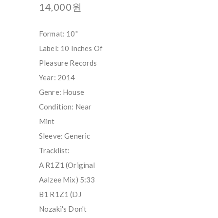
14,000원
Format: 10"
Label: 10 Inches Of
Pleasure Records
Year: 2014
Genre: House
Condition: Near
Mint
Sleeve: Generic
Tracklist:
A R1Z1 (Original
Aalzee Mix) 5:33
B1 R1Z1 (DJ
Nozaki's Don't