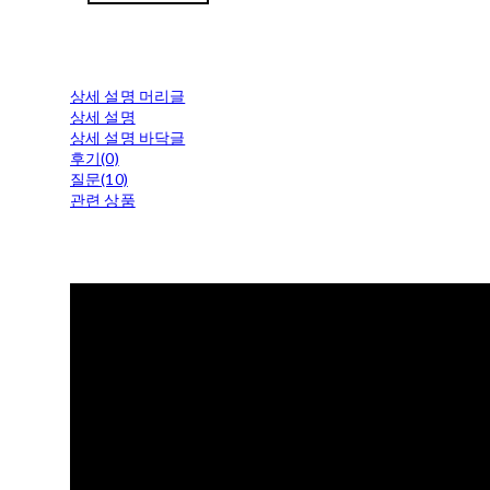
상세 설명 머리글
상세 설명
상세 설명 바닥글
후기(0)
질문(10)
관련 상품