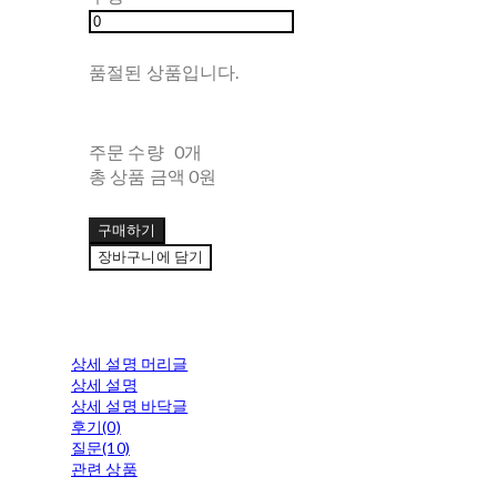
품절된 상품입니다.
주문 수량
0개
총 상품 금액
0원
구매하기
장바구니에 담기
상세 설명 머리글
상세 설명
상세 설명 바닥글
후기(0)
질문(10)
관련 상품