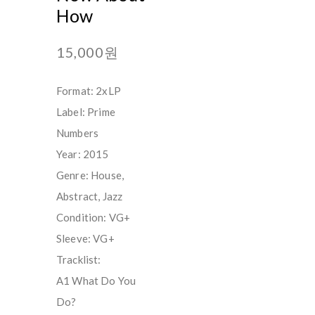
How
15,000원
Format: 2xLP
Label: Prime
Numbers ‎
Year: 2015
Genre: House,
Abstract, Jazz
Condition: VG+
Sleeve: VG+
Tracklist:
A1 What Do You
Do?