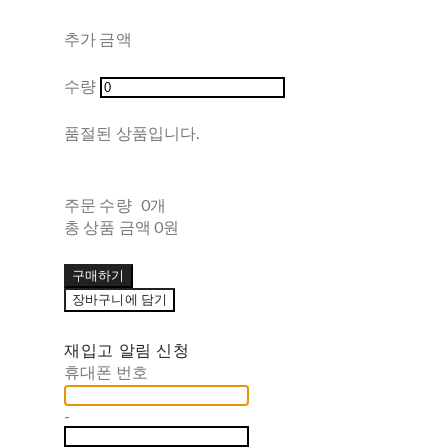
추가 금액
수량
품절된 상품입니다.
주문 수량
0개
총 상품 금액
0원
구매하기
장바구니에 담기
재입고 알림 신청
휴대폰 번호
-