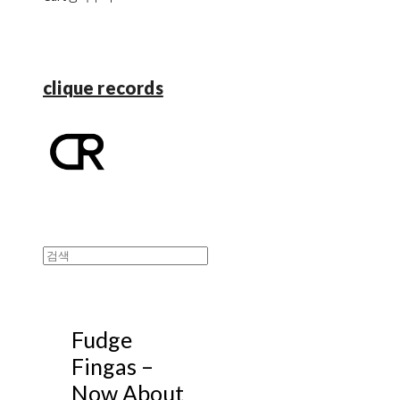
clique records
Fudge
Fingas ‎–
Now About