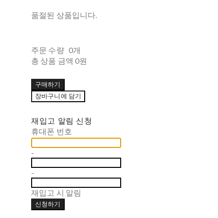
품절된 상품입니다.
주문 수량
0개
총 상품 금액
0원
구매하기
장바구니에 담기
재입고 알림 신청
휴대폰 번호
-
-
재입고 시 알림
신청하기