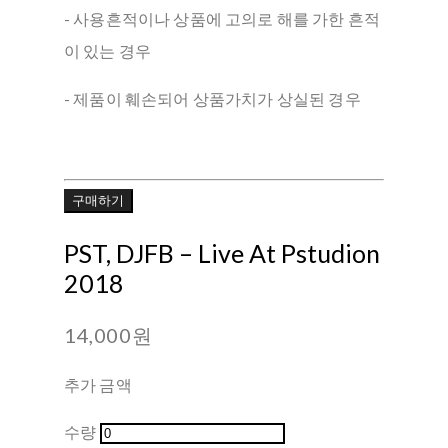
- 사용흔적이나 상품에 고의로 해를 가한 흔적
이 있는 경우
- 제품이 훼손되어 상품가치가 상실된 경우
구매하기
PST, DJFB ‎– Live At Pstudion
2018
14,000원
추가 금액
수량