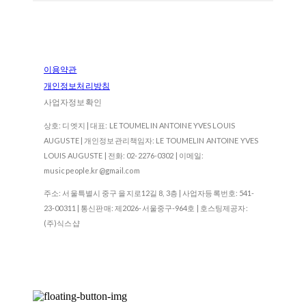
이용약관
개인정보처리방침
사업자정보확인
상호: 디엣지 | 대표: LE TOUMELIN ANTOINE YVES LOUIS
AUGUSTE | 개인정보관리책임자: LE TOUMELIN ANTOINE YVES
LOUIS AUGUSTE | 전화: 02-2276-0302 | 이메일:
musicpeople.kr@gmail.com
주소: 서울특별시 중구 을지로12길 8, 3층 | 사업자등록번호:
541-
23-00311
| 통신판매:
제2026-서울중구-964호
| 호스팅제공자:
(주)식스샵