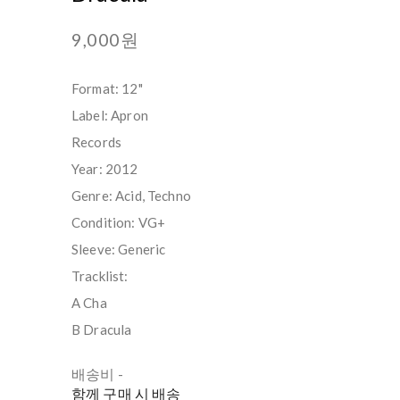
9,000원
Format: 12"
Label: Apron
Records
Year: 2012
Genre: Acid, Techno
Condition: VG+
Sleeve: Generic
Tracklist:
A Cha
B Dracula
배송비
-
함께 구매 시 배송