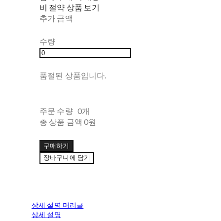
비 절약 상품 보기
추가 금액
수량
품절된 상품입니다.
주문 수량
0개
총 상품 금액
0원
구매하기
장바구니에 담기
상세 설명 머리글
상세 설명