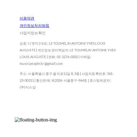
이용약관
개인정보처리방침
사업자정보확인
상호: 디엣지 | 대표: LE TOUMELIN ANTOINE YVES LOUIS
AUGUSTE | 개인정보관리책임자: LE TOUMELIN ANTOINE YVES
LOUIS AUGUSTE | 전화: 02-2276-0302 | 이메일:
musicpeople.kr@gmail.com
주소: 서울특별시 중구 을지로12길 8, 3층 | 사업자등록번호:
541-
23-00311
| 통신판매:
제2026-서울중구-964호
| 호스팅제공자:
(주)식스샵