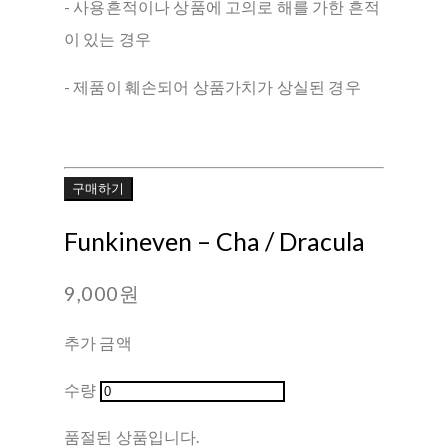
- 사용흔적이나 상품에 고의로 해를 가한 흔적
이 있는 경우
- 제품이 훼손되어 상품가치가 상실된 경우
구매하기
Funkineven ‎– Cha / Dracula
9,000원
추가 금액
수량
품절된 상품입니다.