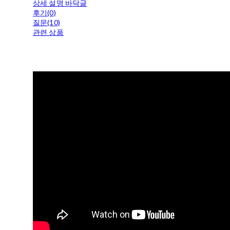
상세 설명 바닥글
후기(0)
질문(10)
관련 상품