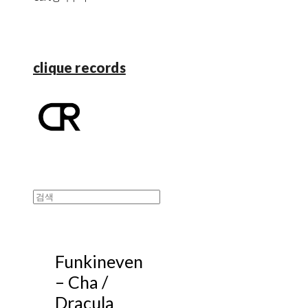
clique records
Funkineven
‎– Cha /
Dracula