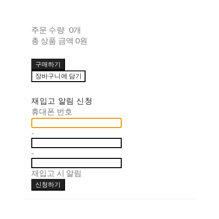
주문 수량
0개
총 상품 금액
0원
구매하기
장바구니에 담기
재입고 알림 신청
휴대폰 번호
-
-
재입고 시 알림
신청하기