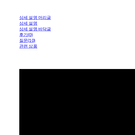
상세 설명 머리글
상세 설명
상세 설명 바닥글
후기(0)
질문(10)
관련 상품