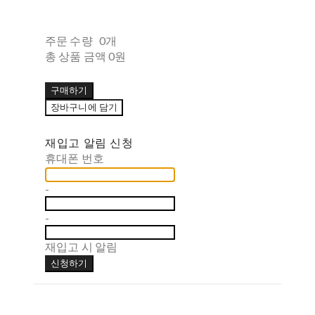
주문 수량
0개
총 상품 금액
0원
구매하기
장바구니에 담기
재입고 알림 신청
휴대폰 번호
-
-
재입고 시 알림
신청하기