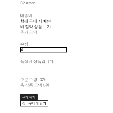
B2 Amen
배송비
-
함께 구매 시 배송
비 절약 상품 보기
추가 금액
수량
품절된 상품입니다.
주문 수량
0개
총 상품 금액
0원
구매하기
장바구니에 담기