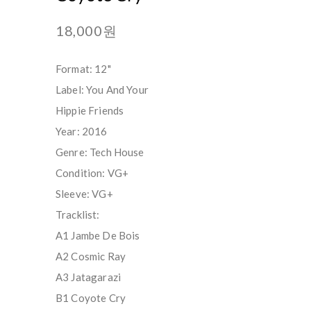
18,000원
Format: 12"
Label: You And Your
Hippie Friends
Year: 2016
Genre: Tech House
Condition: VG+
Sleeve: VG+
Tracklist:
A1 Jambe De Bois
A2 Cosmic Ray
A3 Jatagarazi
B1 Coyote Cry