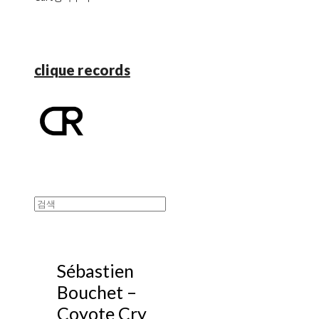
clique records
Sébastien
Bouchet ‎–
Coyote Cry