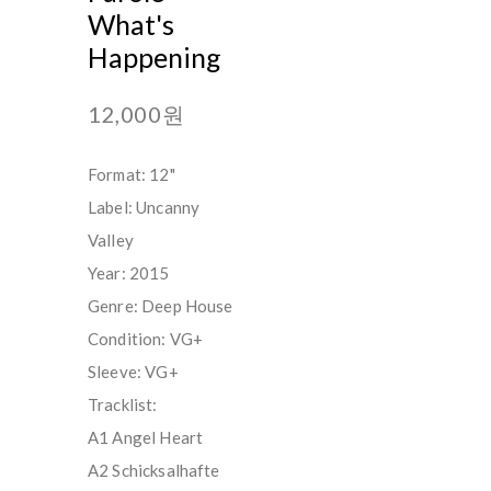
What's
Happening
12,000원
Format: 12"
Label: Uncanny
Valley
Year: 2015
Genre: Deep House
Condition: VG+
Sleeve: VG+
Tracklist:
A1 Angel Heart
A2 Schicksalhafte