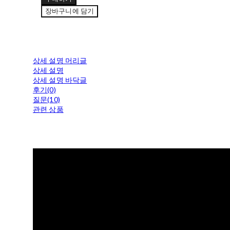
장바구니에 담기
상세 설명 머리글
상세 설명
상세 설명 바닥글
후기(0)
질문(10)
관련 상품