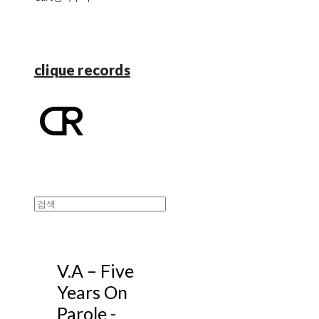
clique records
V.A ‎– Five
Years On
Parole -