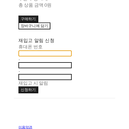
총 상품 금액
0원
구매하기
장바구니에 담기
재입고 알림 신청
휴대폰 번호
-
-
재입고 시 알림
신청하기
이용약관