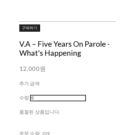
구매하기
V.A ‎– Five Years On Parole -
What's Happening
12,000원
추가 금액
수량
품절된 상품입니다.
주문 수량
0개