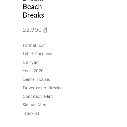
Beach
Breaks
22,900원
Format: 12"
Label: European
Carryall
Year: 2020
Genre: House,
Downtempo, Breaks
Condition: Mint
Sleeve: Mint
Tracklist: