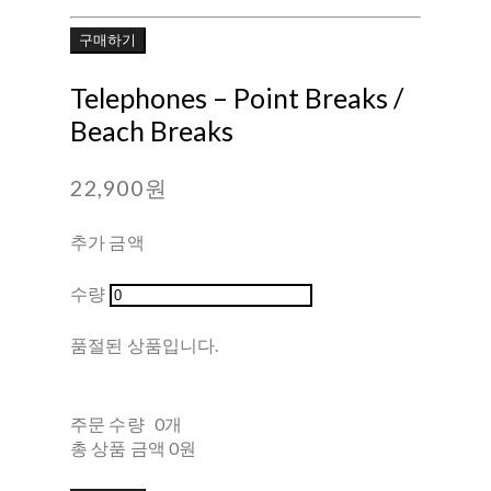
구매하기
Telephones ‎– Point Breaks /
Beach Breaks
22,900원
추가 금액
수량
품절된 상품입니다.
주문 수량
0개
총 상품 금액
0원