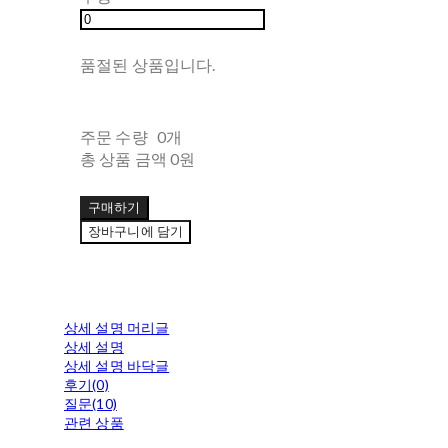
품절된 상품입니다.
주문 수량
0개
총 상품 금액
0원
구매하기
장바구니에 담기
상세 설명 머리글
상세 설명
상세 설명 바닥글
후기(0)
질문(10)
관련 상품