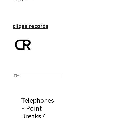
clique records
Telephones
‎– Point
Breaks /