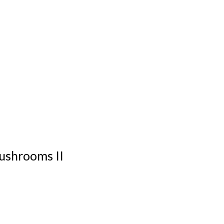
ushrooms II