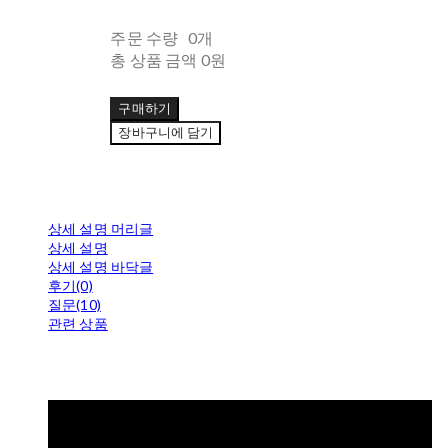
주문 수량
0개
총 상품 금액
0원
구매하기
장바구니에 담기
상세 설명 머리글
상세 설명
상세 설명 바닥글
후기(0)
질문(10)
관련 상품