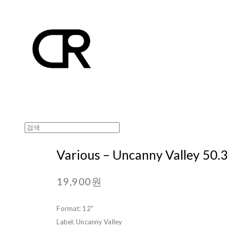
Various ‎– Uncanny Valley 50.3
19,900원
Format: 12"
Label: Uncanny Valley