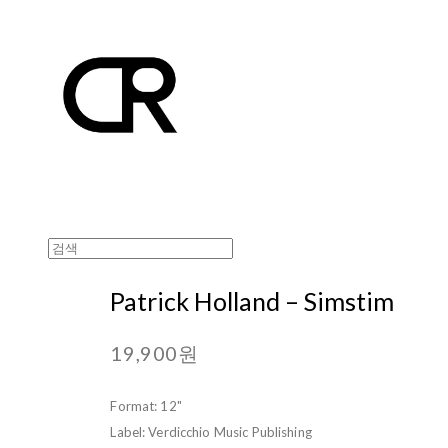
Patrick Holland ‎– Simstim
19,900원
Format: 12"
Label: Verdicchio Music Publishing