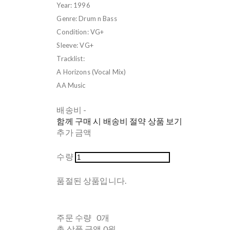
Year: 1996
Genre: Drum n Bass
Condition: VG+
Sleeve: VG+
Tracklist:
A Horizons (Vocal Mix)
AA Music
배송비
-
함께 구매 시 배송비 절약 상품 보기
추가 금액
수량
품절된 상품입니다.
주문 수량
0개
총 상품 금액
0원