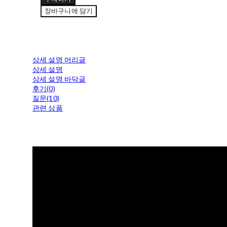
장바구니에 담기
상세 설명 머리글
상세 설명
상세 설명 바닥글
후기(0)
질문(10)
관련 상품