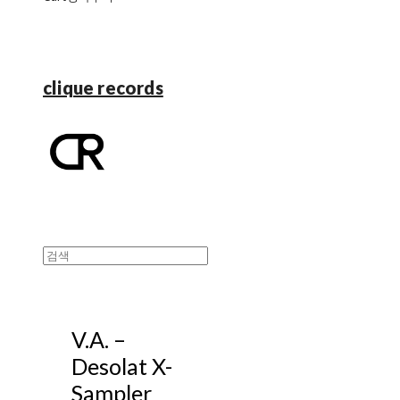
clique records
V.A. ‎–
Desolat X-
Sampler