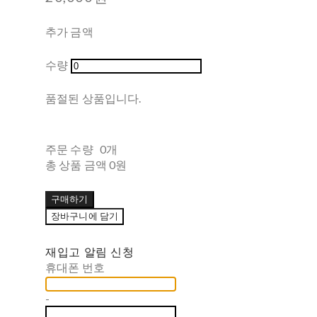
추가 금액
수량
품절된 상품입니다.
주문 수량
0개
총 상품 금액
0원
구매하기
장바구니에 담기
재입고 알림 신청
휴대폰 번호
-