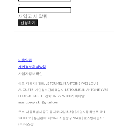
-
재입고 시 알림
신청하기
이용약관
개인정보처리방침
사업자정보확인
상호: 디엣지 | 대표: LE TOUMELIN ANTOINE YVES LOUIS
AUGUSTE | 개인정보관리책임자: LE TOUMELIN ANTOINE YVES
LOUIS AUGUSTE | 전화: 02-2276-0302 | 이메일:
musicpeople.kr@gmail.com
주소: 서울특별시 중구 을지로12길 8, 3층 | 사업자등록번호:
541-
23-00311
| 통신판매:
제2026-서울중구-964호
| 호스팅제공자:
(주)식스샵