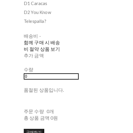
D1 Caracas
D2 You Know
Telespalla?
배송비
-
함께 구매 시 배송
비 절약 상품 보기
추가 금액
수량
품절된 상품입니다.
주문 수량
0개
총 상품 금액
0원
구매하기