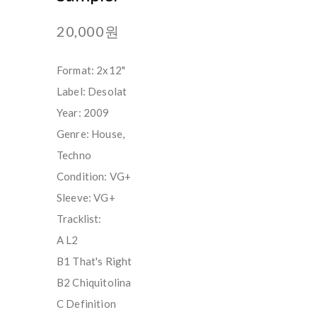
20,000원
Format: 2x12"
Label: Desolat
Year: 2009
Genre: House,
Techno
Condition: VG+
Sleeve: VG+
Tracklist:
A L2
B1 That's Right
B2 Chiquitolina
C Definition