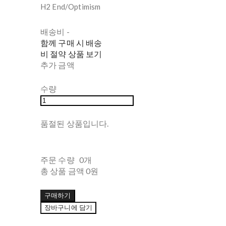
H2 End/Optimism
배송비
-
함께 구매 시 배송
비 절약 상품 보기
추가 금액
수량
품절된 상품입니다.
주문 수량
0개
총 상품 금액
0원
구매하기
장바구니에 담기