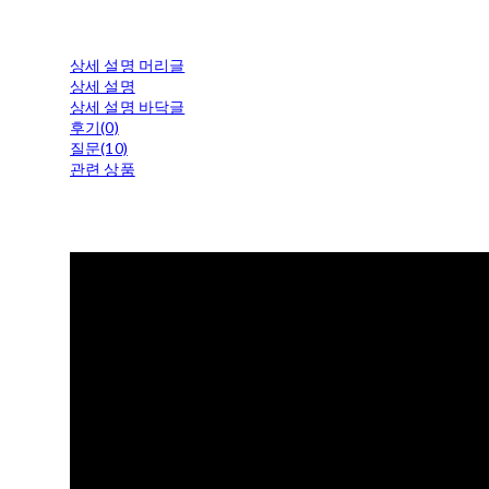
상세 설명 머리글
상세 설명
상세 설명 바닥글
후기(0)
질문(10)
관련 상품