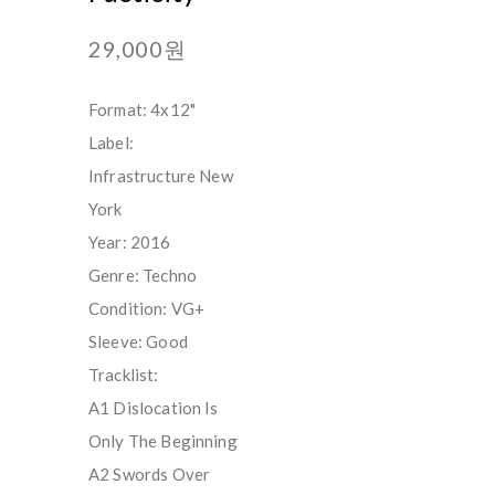
29,000원
Format: 4x12"
Label:
Infrastructure New
York
Year: 2016
Genre: Techno
Condition: VG+
Sleeve: Good
Tracklist:
A1 Dislocation Is
Only The Beginning
A2 Swords Over