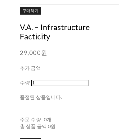
구매하기
V.A. ‎– Infrastructure
Facticity
29,000원
추가 금액
수량
품절된 상품입니다.
주문 수량
0개
총 상품 금액
0원