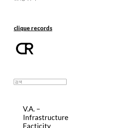
clique records
V.A. ‎–
Infrastructure
Facticity