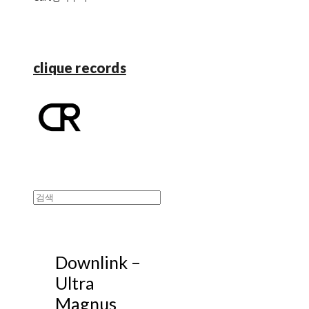
clique records
Downlink ‎–
Ultra
Magnus