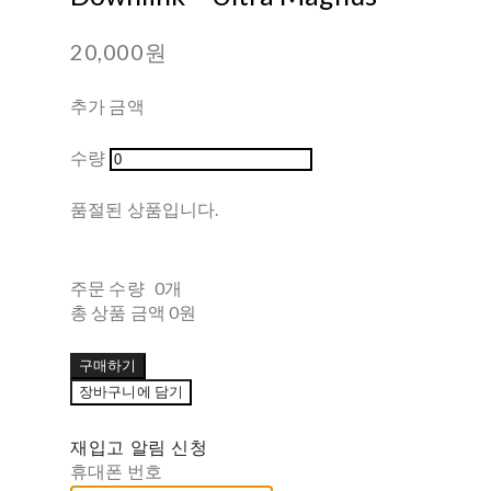
20,000원
추가 금액
수량
품절된 상품입니다.
주문 수량
0개
총 상품 금액
0원
구매하기
장바구니에 담기
재입고 알림 신청
휴대폰 번호