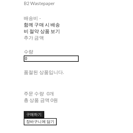
B2 Wastepaper
배송비
-
함께 구매 시 배송
비 절약 상품 보기
추가 금액
수량
품절된 상품입니다.
주문 수량
0개
총 상품 금액
0원
구매하기
장바구니에 담기