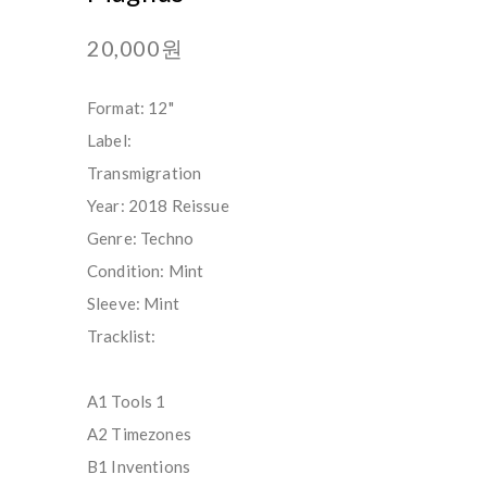
20,000원
Format: 12"
Label:
Transmigration
Year: 2018 Reissue
Genre: Techno
Condition: Mint
Sleeve: Mint
Tracklist:
A1 Tools 1
A2 Timezones
B1 Inventions