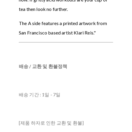
tea then look no further.
The A side features a printed artwork from
San Francisco based artist Klari Reis."
배송 / 교환 및 환불정책
배송 기간 : 1일 - 7일
[제품 하자로 인한 교환 및 환불]