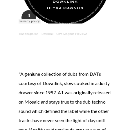
Transmigration
·
Downlink - Ultra Magnus Previews
"A geniune collection of dubs from DATs
courtesy of Downlink, slow cooked in a dusty
drawer since 1997. A1 was originally released
on Mosaic and stays true to the dub techno
sound which defined the label while the other
tracks have never seen the light of day until
now. If gritty acid workouts are your cup of