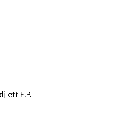
jieff E.P.