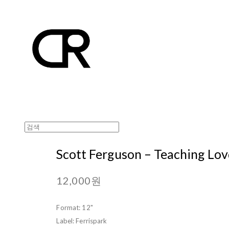
Scott Ferguson ‎– Teaching Lovd
12,000원
Format: 12"
Label: Ferrispark