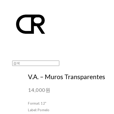
V.A. ‎– Muros Transparentes
14,000원
Format: 12"
Label: Pomelo