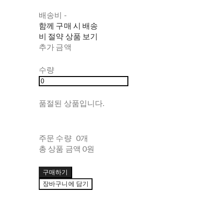
배송비
-
함께 구매 시 배송
비 절약 상품 보기
추가 금액
수량
품절된 상품입니다.
주문 수량
0개
총 상품 금액
0원
구매하기
장바구니에 담기