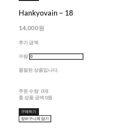
Hankyovain ‎– 18
14,000원
추가 금액
수량
품절된 상품입니다.
주문 수량
0개
총 상품 금액
0원
구매하기
장바구니에 담기