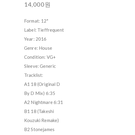
14,000원
Format: 12"
Label: Tieffrequent
Year: 2016
Genre: House
Condition: VG+
Sleeve: Generic
Tracklist:
A1 18 (Original D
By D Mix) 6:35
A2 Nightmare 6:31
B1 18 (Takeshi
Kouzuki Remake)
B2 Stonejames