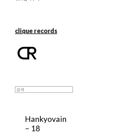
clique records
Hankyovain
‎– 18