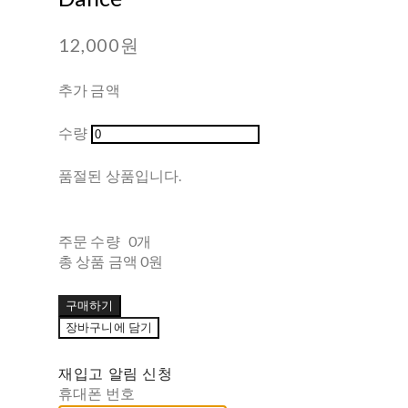
12,000원
추가 금액
수량
품절된 상품입니다.
주문 수량
0개
총 상품 금액
0원
구매하기
장바구니에 담기
재입고 알림 신청
휴대폰 번호