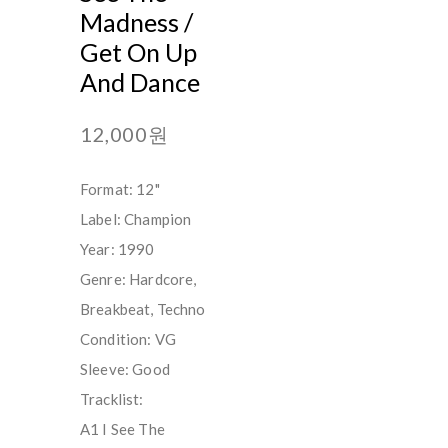
Madness /
Get On Up
And Dance
12,000원
Format: 12"
Label: Champion
Year: 1990
Genre: Hardcore,
Breakbeat, Techno
Condition: VG
Sleeve: Good
Tracklist:
A1 I See The