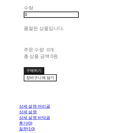
수량
품절된 상품입니다.
주문 수량
0개
총 상품 금액
0원
구매하기
장바구니에 담기
상세 설명 머리글
상세 설명
상세 설명 바닥글
후기(0)
질문(10)