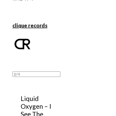
clique records
Liquid
Oxygen ‎– I
See The