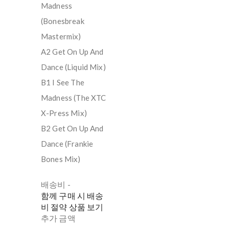
Madness
(Bonesbreak
Mastermix)
A2 Get On Up And
Dance (Liquid Mix)
B1 I See The
Madness (The XTC
X-Press Mix)
B2 Get On Up And
Dance (Frankie
Bones Mix)
배송비
-
함께 구매 시 배송
비 절약 상품 보기
추가 금액