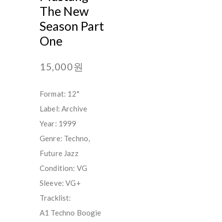
The New
Season Part
One
15,000원
Format: 12"
Label: Archive
Year: 1999
Genre: Techno,
Future Jazz
Condition: VG
Sleeve: VG+
Tracklist:
A1 Techno Boogie