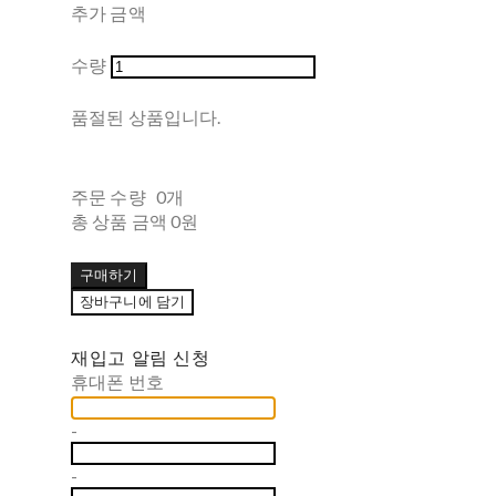
추가 금액
수량
품절된 상품입니다.
주문 수량
0개
총 상품 금액
0원
구매하기
장바구니에 담기
재입고 알림 신청
휴대폰 번호
-
-