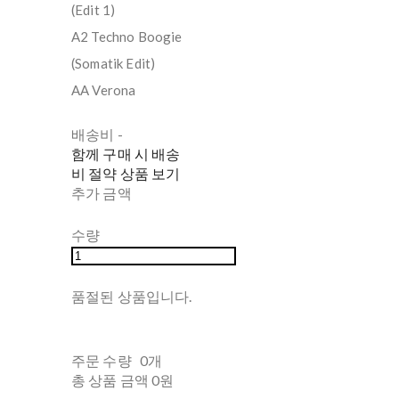
(Edit 1)
A2 Techno Boogie
(Somatik Edit)
AA Verona
배송비
-
함께 구매 시 배송
비 절약 상품 보기
추가 금액
수량
품절된 상품입니다.
주문 수량
0개
총 상품 금액
0원