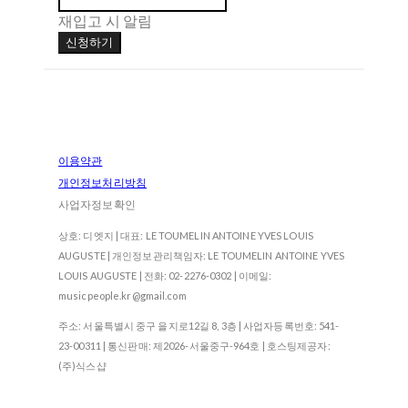
재입고 시 알림
신청하기
이용약관
개인정보처리방침
사업자정보확인
상호: 디엣지 | 대표: LE TOUMELIN ANTOINE YVES LOUIS
AUGUSTE | 개인정보관리책임자: LE TOUMELIN ANTOINE YVES
LOUIS AUGUSTE | 전화: 02-2276-0302 | 이메일:
musicpeople.kr@gmail.com
주소: 서울특별시 중구 을지로12길 8, 3층 | 사업자등록번호:
541-
23-00311
| 통신판매:
제2026-서울중구-964호
| 호스팅제공자:
(주)식스샵