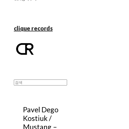
clique records
Pavel Dego
Kostiuk /
Mustang ‎–