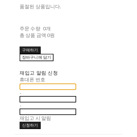
품절된 상품입니다.
주문 수량
0개
총 상품 금액
0원
구매하기
장바구니에 담기
재입고 알림 신청
휴대폰 번호
-
-
재입고 시 알림
신청하기