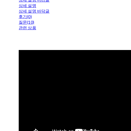
상세 설명
상세 설명 바닥글
후기(0)
질문(10)
관련 상품