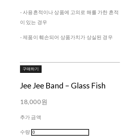
- 사용흔적이나 상품에 고의로 해를 가한 흔적
이 있는 경우
- 제품이 훼손되어 상품가치가 상실된 경우
구매하기
Jee Jee Band ‎– Glass Fish
18,000원
추가 금액
수량