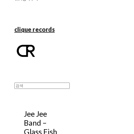
clique records
Jee Jee
Band ‎–
Glass Fish