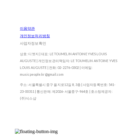
이용약관
개인정보처리방침
사업자정보확인
상호: 디엣지 | 대표: LE TOUMELIN ANTOINE YVES LOUIS
AUGUSTE | 개인정보관리책임자: LE TOUMELIN ANTOINE YVES
LOUIS AUGUSTE | 전화: 02-2276-0302 | 이메일:
musicpeople.kr@gmail.com
주소: 서울특별시 중구 을지로12길 8, 3층 | 사업자등록번호:
541-
23-00311
| 통신판매:
제2026-서울중구-964호
| 호스팅제공자:
(주)식스샵