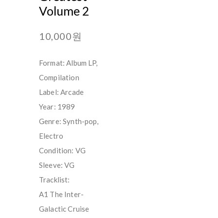
Volume 2
10,000원
Format: Album LP,
Compilation
Label: Arcade
Year: 1989
Genre: Synth-pop,
Electro
Condition: VG
Sleeve: VG
Tracklist:
A1 The Inter-
Galactic Cruise