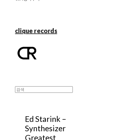
clique records
Ed Starink ‎–
Synthesizer
Greatest