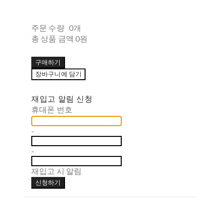
주문 수량
0개
총 상품 금액
0원
구매하기
장바구니에 담기
재입고 알림 신청
휴대폰 번호
-
-
재입고 시 알림
신청하기