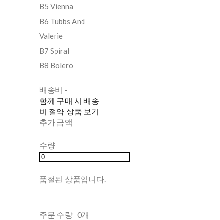
B5 Vienna
B6 Tubbs And
Valerie
B7 Spiral
B8 Bolero
배송비
-
함께 구매 시 배송
비 절약 상품 보기
추가 금액
수량
품절된 상품입니다.
주문 수량
0개