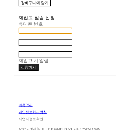
장바구니에 담기
재입고 알림 신청
휴대폰 번호
-
-
재입고 시 알림
신청하기
이용약관
개인정보처리방침
사업자정보확인
상호: 디엣지 | 대표: LE TOUMELIN ANTOINE YVES LOUIS