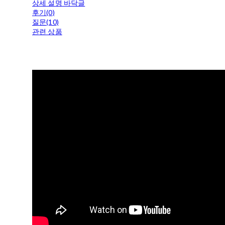
상세 설명 바닥글
후기(0)
질문(10)
관련 상품