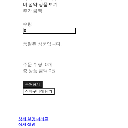
비 절약 상품 보기
추가 금액
수량
품절된 상품입니다.
주문 수량
0개
총 상품 금액
0원
구매하기
장바구니에 담기
상세 설명 머리글
상세 설명