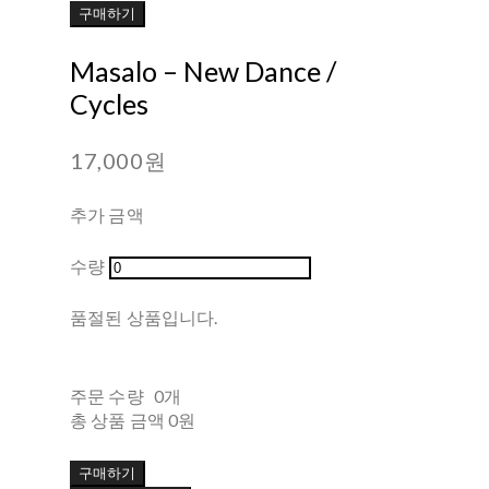
구매하기
Masalo ‎– New Dance /
Cycles
17,000원
추가 금액
수량
품절된 상품입니다.
주문 수량
0개
총 상품 금액
0원
구매하기