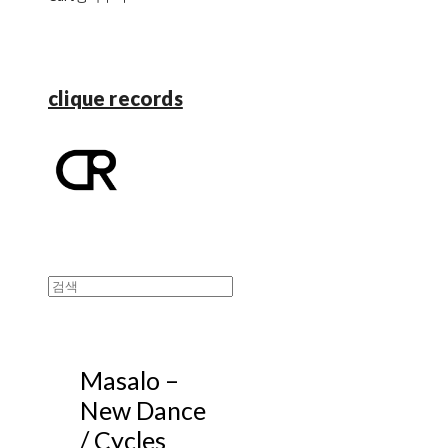
clique records
Masalo ‎–
New Dance
/ Cycles