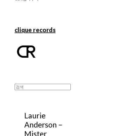
clique records
Laurie
Anderson ‎–
Mister