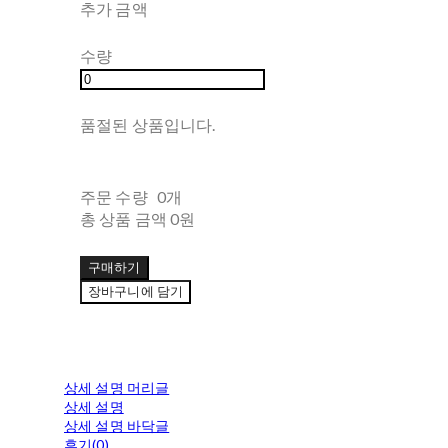
추가 금액
수량
품절된 상품입니다.
주문 수량
0개
총 상품 금액
0원
구매하기
장바구니에 담기
상세 설명 머리글
상세 설명
상세 설명 바닥글
후기(0)