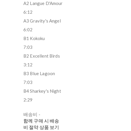
A2 Langue D'Amour
6:12
A3 Gravity's Angel
6:02
B1 Kokoku
7:03
B2 Excellent Birds
3:12
B3 Blue Lagoon
7:03
B4 Sharkey's Night
2:29
배송비
-
함께 구매 시 배송
비 절약 상품 보기