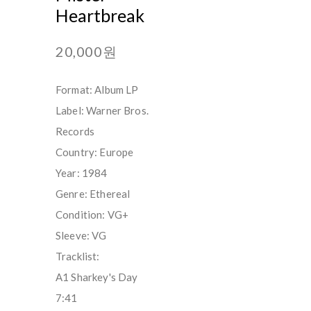
Heartbreak
20,000원
Format: Album LP
Label: Warner Bros.
Records
Country: Europe
Year: 1984
Genre: Ethereal
Condition: VG+
Sleeve: VG
Tracklist:
A1 Sharkey's Day
7:41