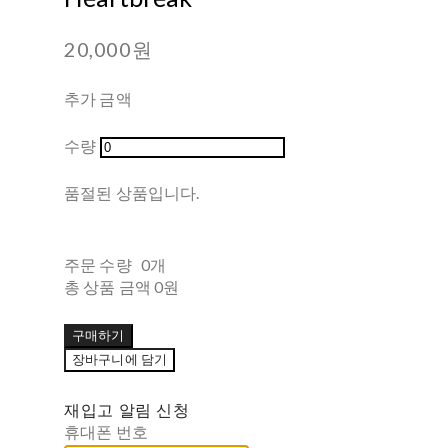
20,000원
추가 금액
수량
품절된 상품입니다.
주문 수량
0개
총 상품 금액
0원
구매하기
장바구니에 담기
재입고 알림 신청
휴대폰 번호