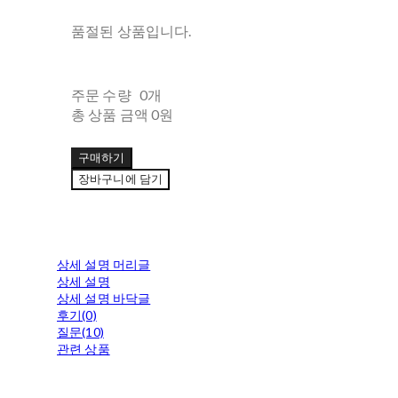
품절된 상품입니다.
주문 수량
0개
총 상품 금액
0원
구매하기
장바구니에 담기
상세 설명 머리글
상세 설명
상세 설명 바닥글
후기(0)
질문(10)
관련 상품