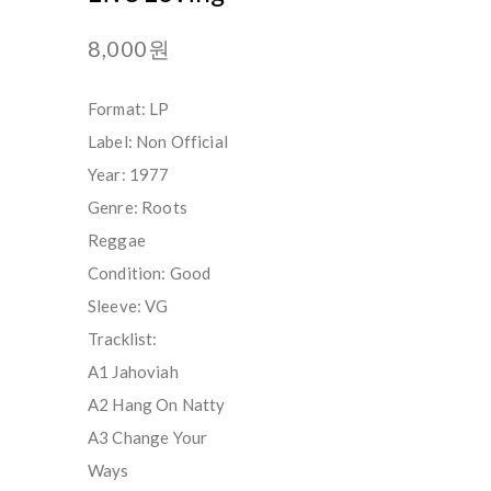
8,000원
Format: LP
Label: Non Official‎
Year: 1977
Genre: Roots
Reggae
Condition: Good
Sleeve: VG
Tracklist:
A1 Jahoviah
A2 Hang On Natty
A3 Change Your
Ways