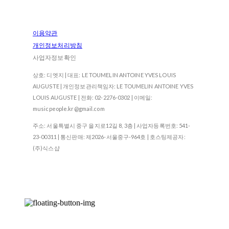
이용약관
개인정보처리방침
사업자정보확인
상호: 디엣지 | 대표: LE TOUMELIN ANTOINE YVES LOUIS
AUGUSTE | 개인정보관리책임자: LE TOUMELIN ANTOINE YVES
LOUIS AUGUSTE | 전화: 02-2276-0302 | 이메일:
musicpeople.kr@gmail.com
주소: 서울특별시 중구 을지로12길 8, 3층 | 사업자등록번호:
541-
23-00311
| 통신판매:
제2026-서울중구-964호
| 호스팅제공자:
(주)식스샵