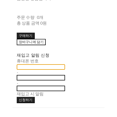
주문 수량
0개
총 상품 금액
0원
구매하기
장바구니에 담기
재입고 알림 신청
휴대폰 번호
-
-
재입고 시 알림
신청하기