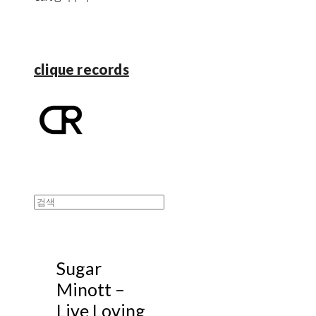
clique records
Sugar
Minott ‎–
Live Loving