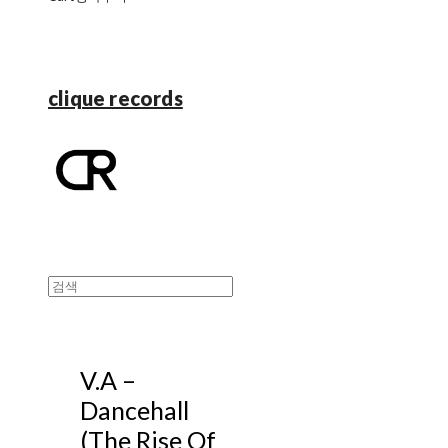
clique records
V.A ‎–
Dancehall
(The Rise Of