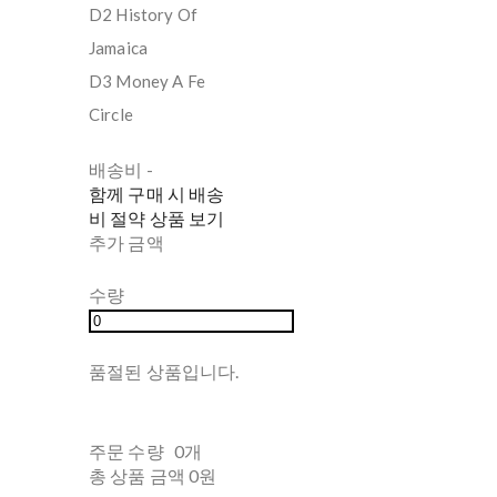
D2 History Of
Jamaica
D3 Money A Fe
Circle
배송비
-
함께 구매 시 배송
비 절약 상품 보기
추가 금액
수량
품절된 상품입니다.
주문 수량
0개
총 상품 금액
0원