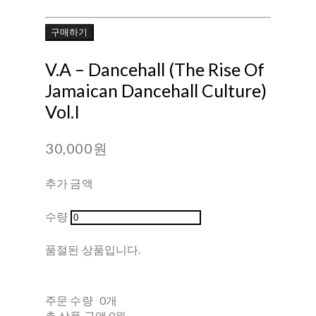
구매하기
V.A ‎– Dancehall (The Rise Of
Jamaican Dancehall Culture)
Vol.I
30,000원
추가 금액
수량
품절된 상품입니다.
주문 수량
0개
총 상품 금액
0원