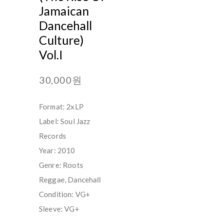
Jamaican
Dancehall
Culture)
Vol.I
30,000원
Format: 2xLP
Label: Soul Jazz
Records
Year: 2010
Genre: Roots
Reggae, Dancehall
Condition: VG+
Sleeve: VG+