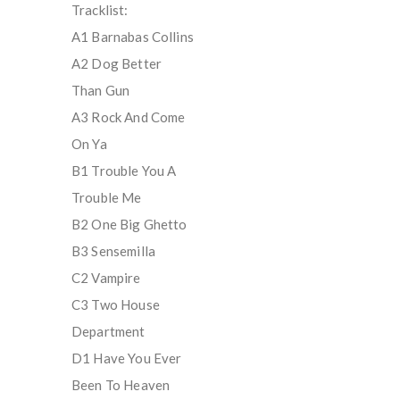
Tracklist:
A1 Barnabas Collins
A2 Dog Better
Than Gun
A3 Rock And Come
On Ya
B1 Trouble You A
Trouble Me
B2 One Big Ghetto
B3 Sensemilla
C2 Vampire
C3 Two House
Department
D1 Have You Ever
Been To Heaven