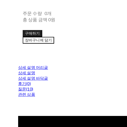
주문 수량
0개
총 상품 금액
0원
구매하기
장바구니에 담기
상세 설명 머리글
상세 설명
상세 설명 바닥글
후기(0)
질문(10)
관련 상품