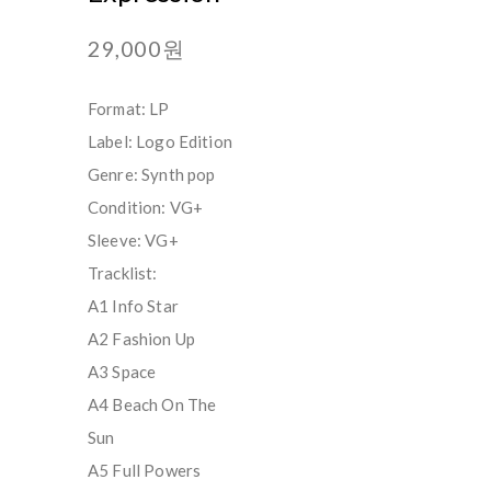
29,000원
Format: LP
Label: Logo Edition
Genre: Synth pop
Condition: VG+
Sleeve: VG+
Tracklist:
A1 Info Star
A2 Fashion Up
A3 Space
A4 Beach On The
Sun
A5 Full Powers