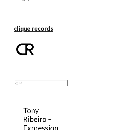
clique records
Tony
Ribeiro ‎–
Expression