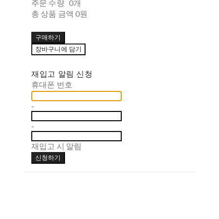
주문 수량
0개
총 상품 금액
0원
구매하기
장바구니에 담기
재입고 알림 신청
휴대폰 번호
-
-
재입고 시 알림
신청하기