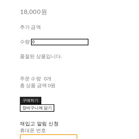
18,000원
추가 금액
수량
품절된 상품입니다.
주문 수량
0개
총 상품 금액
0원
구매하기
장바구니에 담기
재입고 알림 신청
휴대폰 번호