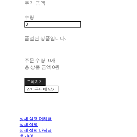
추가 금액
수량
품절된 상품입니다.
주문 수량
0개
총 상품 금액
0원
구매하기
장바구니에 담기
상세 설명 머리글
상세 설명
상세 설명 바닥글
후기(0)