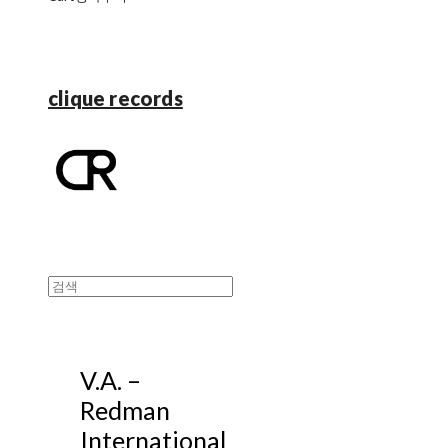
clique records
V.A. ‎–
Redman
International