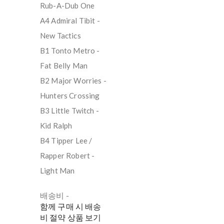
Rub-A-Dub One
A4 Admiral Tibit -
New Tactics
B1 Tonto Metro -
Fat Belly Man
B2 Major Worries -
Hunters Crossing
B3 Little Twitch -
Kid Ralph
B4 Tipper Lee /
Rapper Robert -
Light Man
배송비
-
함께 구매 시 배송
비 절약 상품 보기