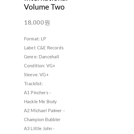
Volume Two
18,000원
Format: LP
Label: C&E Records
Genre: Dancehall
Condition: VG+
Sleeve: VG+
Tracklist:
A1 Pinchers -
Hackle Me Body
A2 Michael Palmer -
Champion Bubbler
A3 Little John -