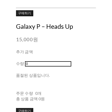
구매하기
Galaxy P ‎– Heads Up
15,000원
추가 금액
수량
품절된 상품입니다.
주문 수량
0개
총 상품 금액
0원
구매하기