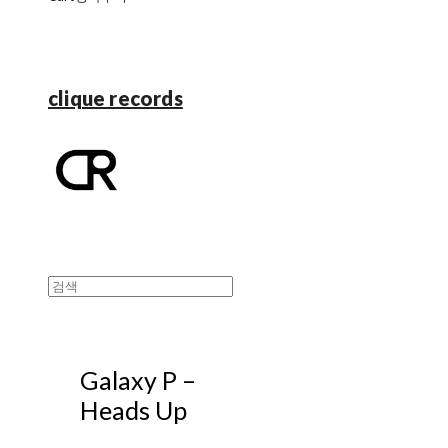
clique records
Galaxy P ‎–
Heads Up