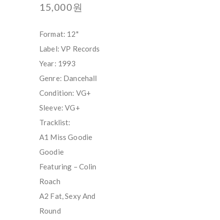
15,000원
Format: 12"
Label: VP Records
Year: 1993
Genre: Dancehall
Condition: VG+
Sleeve: VG+
Tracklist:
A1 Miss Goodie
Goodie
Featuring – Colin
Roach
A2 Fat, Sexy And
Round