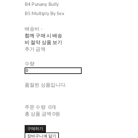
B4 Punany Bully
B5 Multiply By Sex
배송비
-
함께 구매 시 배송
비 절약 상품 보기
추가 금액
수량
품절된 상품입니다.
주문 수량
0개
총 상품 금액
0원
구매하기
장바구니에 담기