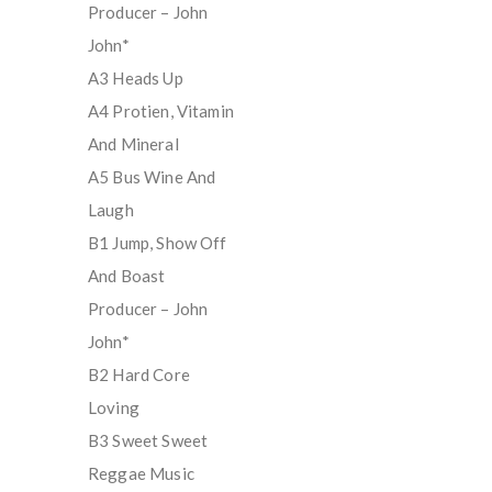
Producer – John
John*
A3 Heads Up
A4 Protien, Vitamin
And Mineral
A5 Bus Wine And
Laugh
B1 Jump, Show Off
And Boast
Producer – John
John*
B2 Hard Core
Loving
B3 Sweet Sweet
Reggae Music