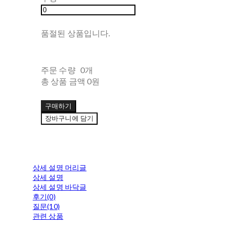
품절된 상품입니다.
주문 수량
0개
총 상품 금액
0원
구매하기
장바구니에 담기
상세 설명 머리글
상세 설명
상세 설명 바닥글
후기(0)
질문(10)
관련 상품