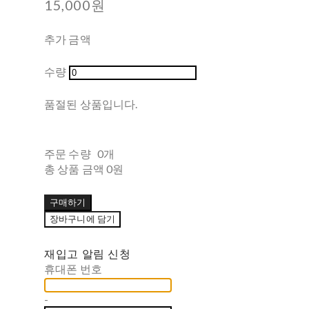
15,000원
추가 금액
수량
품절된 상품입니다.
주문 수량
0개
총 상품 금액
0원
구매하기
장바구니에 담기
재입고 알림 신청
휴대폰 번호
-