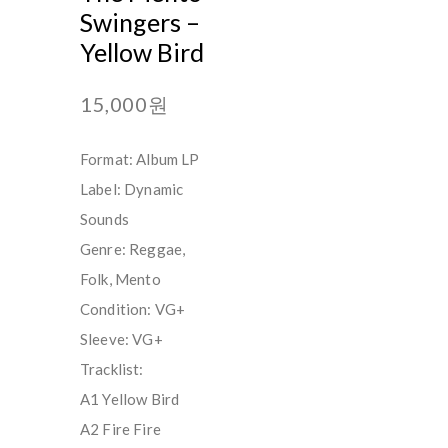
Swingers ‎–
Yellow Bird
15,000원
Format: Album LP
Label: Dynamic
Sounds
Genre: Reggae,
Folk, Mento
Condition: VG+
Sleeve: VG+
Tracklist:
A1 Yellow Bird
A2 Fire Fire