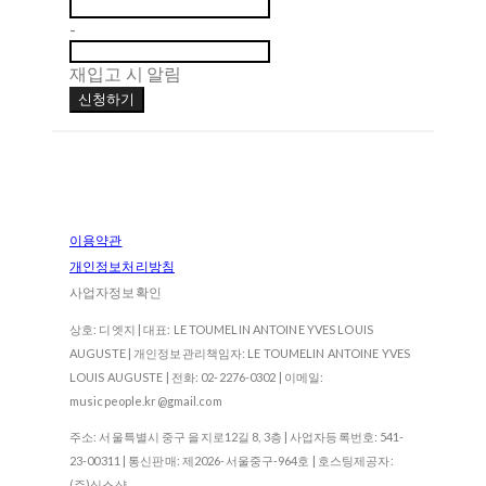
-
재입고 시 알림
신청하기
이용약관
개인정보처리방침
사업자정보확인
상호: 디엣지 | 대표: LE TOUMELIN ANTOINE YVES LOUIS
AUGUSTE | 개인정보관리책임자: LE TOUMELIN ANTOINE YVES
LOUIS AUGUSTE | 전화: 02-2276-0302 | 이메일:
musicpeople.kr@gmail.com
주소: 서울특별시 중구 을지로12길 8, 3층 | 사업자등록번호:
541-
23-00311
| 통신판매:
제2026-서울중구-964호
| 호스팅제공자:
(주)식스샵