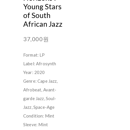
Young Stars
of South
African Jazz
37,000원
Format: LP
Label: Afrosynth
Year: 2020
Genre: Cape Jazz,
Afrobeat, Avant-
garde Jazz, Soul-
Jazz, Space-Age
Condition: Mint
Sleeve: Mint