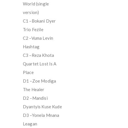
World (single
version)
C1 –Bokani Dyer
Trio Fezile
C2 –Vuma Levin
Hashtag
C3 –Reza Khota
Quartet Lost Is A
Place
D1 –Zoe Modiga
The Healer
D2 –Mandisi
Dyantyis Kuse Kude
D3 –Yonela Mnana
Leagan