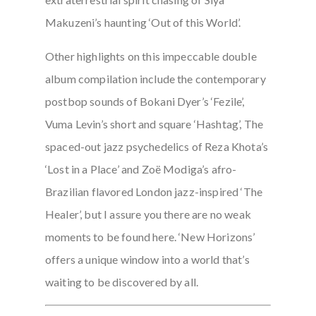
Makuzeni’s haunting ‘Out of this World’.
Other highlights on this impeccable double
album compilation include the contemporary
postbop sounds of Bokani Dyer’s ‘Fezile’,
Vuma Levin’s short and square ‘Hashtag’, The
spaced-out jazz psychedelics of Reza Khota’s
‘Lost in a Place’ and Zoë Modiga’s afro-
Brazilian flavored London jazz-inspired ‘The
Healer’, but I assure you there are no weak
moments to be found here. ‘New Horizons’
offers a unique window into a world that’s
waiting to be discovered by all.