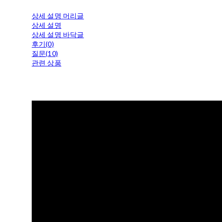
상세 설명 머리글
상세 설명
상세 설명 바닥글
후기(0)
질문(10)
관련 상품