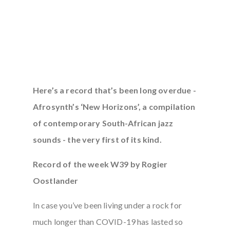
Here’s a record that’s been long overdue -
Afrosynth’s ‘New Horizons’, a compilation
of contemporary South-African jazz
sounds - the very first of its kind.
Record of the week W39 by Rogier
Oostlander
In case you’ve been living under a rock for
much longer than COVID-19 has lasted so