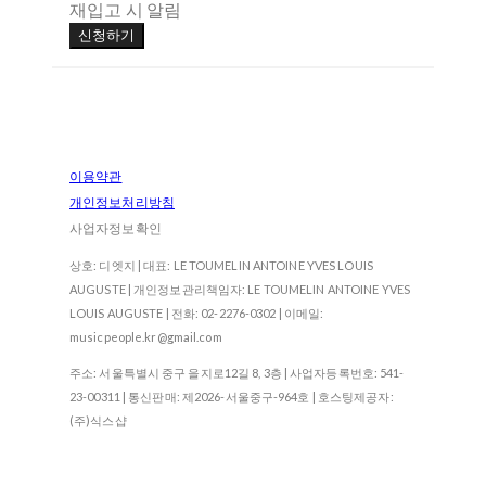
재입고 시 알림
신청하기
이용약관
개인정보처리방침
사업자정보확인
상호: 디엣지 | 대표: LE TOUMELIN ANTOINE YVES LOUIS
AUGUSTE | 개인정보관리책임자: LE TOUMELIN ANTOINE YVES
LOUIS AUGUSTE | 전화: 02-2276-0302 | 이메일:
musicpeople.kr@gmail.com
주소: 서울특별시 중구 을지로12길 8, 3층 | 사업자등록번호:
541-
23-00311
| 통신판매:
제2026-서울중구-964호
| 호스팅제공자:
(주)식스샵