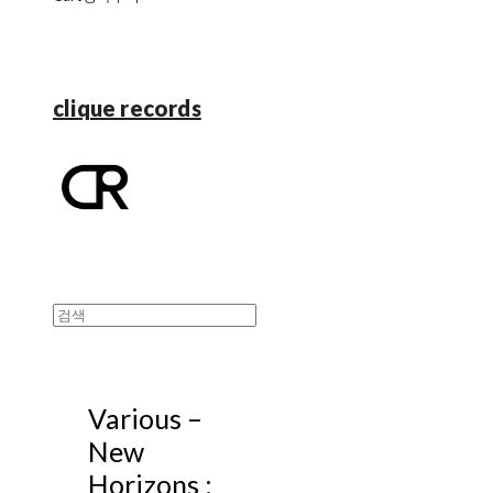
clique records
Various ‎–
New
Horizons :