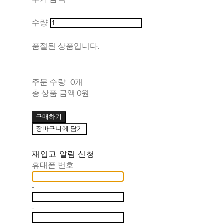
수량
품절된 상품입니다.
주문 수량
0개
총 상품 금액
0원
구매하기
장바구니에 담기
재입고 알림 신청
휴대폰 번호
-
-