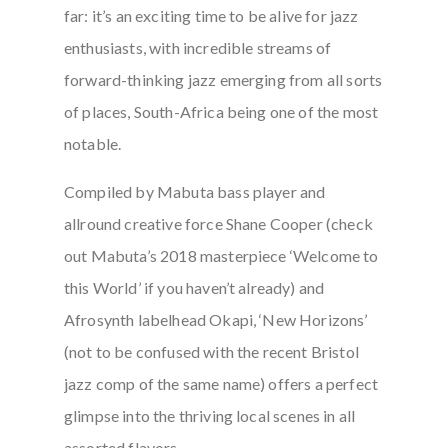
far: it’s an exciting time to be alive for jazz
enthusiasts, with incredible streams of
forward-thinking jazz emerging from all sorts
of places, South-Africa being one of the most
notable.
Compiled by Mabuta bass player and
allround creative force Shane Cooper (check
out Mabuta’s 2018 masterpiece ‘Welcome to
this World’ if you haven’t already) and
Afrosynth labelhead Okapi, ‘New Horizons’
(not to be confused with the recent Bristol
jazz comp of the same name) offers a perfect
glimpse into the thriving local scenes in all
assorted flavors.