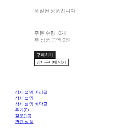
품절된 상품입니다.
주문 수량
0개
총 상품 금액
0원
구매하기
장바구니에 담기
상세 설명 머리글
상세 설명
상세 설명 바닥글
후기(0)
질문(10)
관련 상품