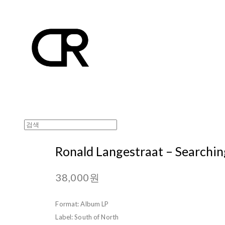
Ronald Langestraat ‎– Searchi
38,000원
Format: Album LP
Label: South of North