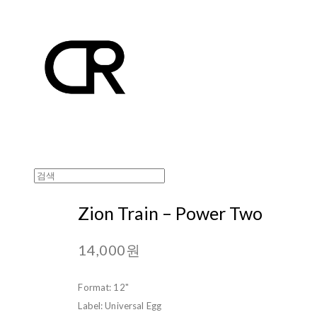
Zion Train ‎– Power Two
14,000원
Format: 12"
Label: Universal Egg