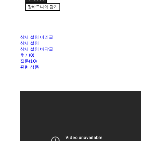
장바구니에 담기
상세 설명 머리글
상세 설명
상세 설명 바닥글
후기(0)
질문(10)
관련 상품