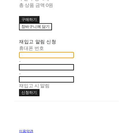
총 상품 금액
0원
구매하기
장바구니에 담기
재입고 알림 신청
휴대폰 번호
-
-
재입고 시 알림
신청하기
이용약관