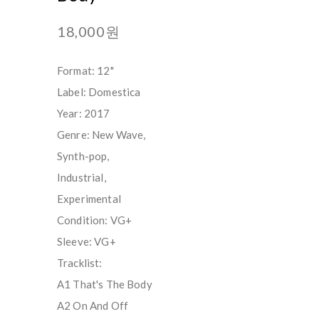
18,000원
Format: 12"
Label: Domestica
Year: 2017
Genre: New Wave,
Synth-pop,
Industrial,
Experimental
Condition: VG+
Sleeve: VG+
Tracklist:
A1 That's The Body
A2 On And Off