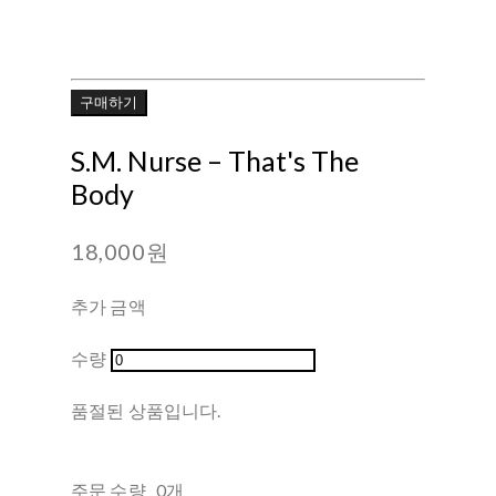
구매하기
S.M. Nurse ‎– That's The
Body
18,000원
추가 금액
수량
품절된 상품입니다.
주문 수량
0개