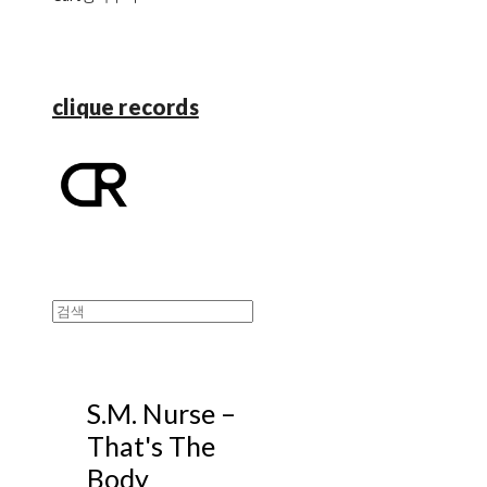
clique records
S.M. Nurse ‎–
That's The
Body