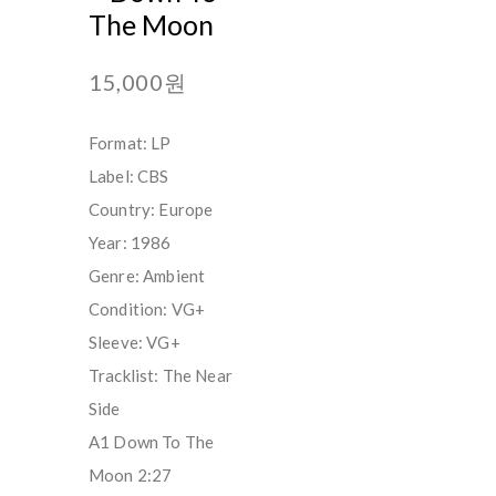
The Moon
15,000원
Format: LP
Label: CBS
Country: Europe
Year: 1986
Genre: Ambient
Condition: VG+
Sleeve: VG+
Tracklist: The Near
Side
A1 Down To The
Moon 2:27