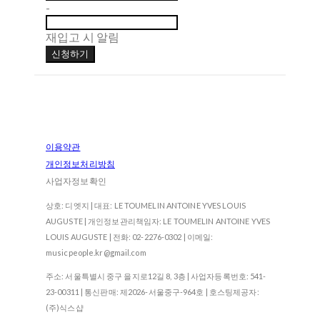
-
재입고 시 알림
신청하기
이용약관
개인정보처리방침
사업자정보확인
상호: 디엣지 | 대표: LE TOUMELIN ANTOINE YVES LOUIS
AUGUSTE | 개인정보관리책임자: LE TOUMELIN ANTOINE YVES
LOUIS AUGUSTE | 전화: 02-2276-0302 | 이메일:
musicpeople.kr@gmail.com
주소: 서울특별시 중구 을지로12길 8, 3층 | 사업자등록번호:
541-
23-00311
| 통신판매:
제2026-서울중구-964호
| 호스팅제공자:
(주)식스샵