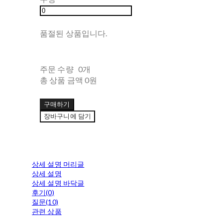
품절된 상품입니다.
주문 수량
0개
총 상품 금액
0원
구매하기
장바구니에 담기
상세 설명 머리글
상세 설명
상세 설명 바닥글
후기(0)
질문(10)
관련 상품