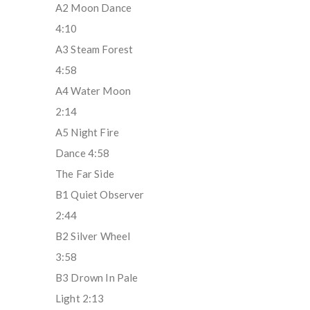
A2 Moon Dance
4:10
A3 Steam Forest
4:58
A4 Water Moon
2:14
A5 Night Fire
Dance 4:58
The Far Side
B1 Quiet Observer
2:44
B2 Silver Wheel
3:58
B3 Drown In Pale
Light 2:13