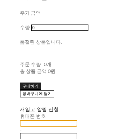
추가 금액
수량
품절된 상품입니다.
주문 수량
0개
총 상품 금액
0원
구매하기
장바구니에 담기
재입고 알림 신청
휴대폰 번호
-