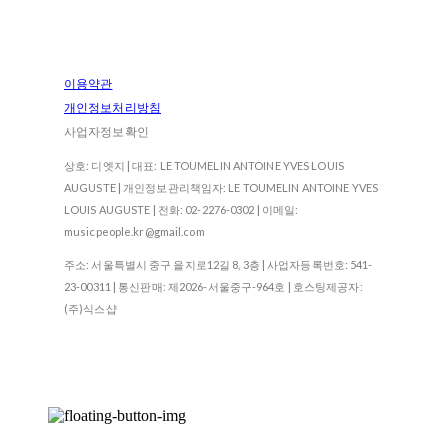
이용약관
개인정보처리방침
사업자정보확인
상호: 디엣지 | 대표: LE TOUMELIN ANTOINE YVES LOUIS
AUGUSTE | 개인정보관리책임자: LE TOUMELIN ANTOINE YVES
LOUIS AUGUSTE | 전화: 02-2276-0302 | 이메일:
musicpeople.kr@gmail.com
주소: 서울특별시 중구 을지로12길 8, 3층 | 사업자등록번호:
541-
23-00311
| 통신판매:
제2026-서울중구-964호
| 호스팅제공자:
(주)식스샵