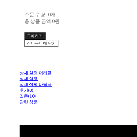
주문 수량
0개
총 상품 금액
0원
구매하기
장바구니에 담기
상세 설명 머리글
상세 설명
상세 설명 바닥글
후기(0)
질문(10)
관련 상품