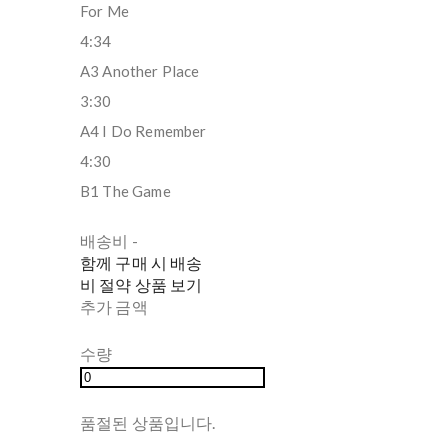
For Me
4:34
A3 Another Place
3:30
A4 I Do Remember
4:30
B1 The Game
배송비
-
함께 구매 시 배송
비 절약 상품 보기
추가 금액
수량
품절된 상품입니다.