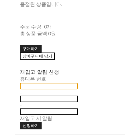
품절된 상품입니다.
주문 수량
0개
총 상품 금액
0원
구매하기
장바구니에 담기
재입고 알림 신청
휴대폰 번호
-
-
재입고 시 알림
신청하기