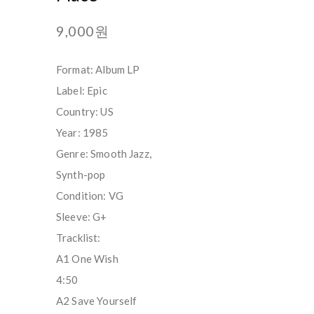
9,000원
Format: Album LP
Label: Epic
Country: US
Year: 1985
Genre: Smooth Jazz,
Synth-pop
Condition: VG
Sleeve: G+
Tracklist:
A1 One Wish
4:50
A2 Save Yourself