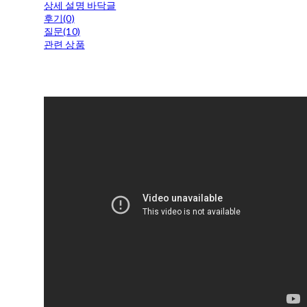
상세 설명 바닥글
후기(0)
질문(10)
관련 상품