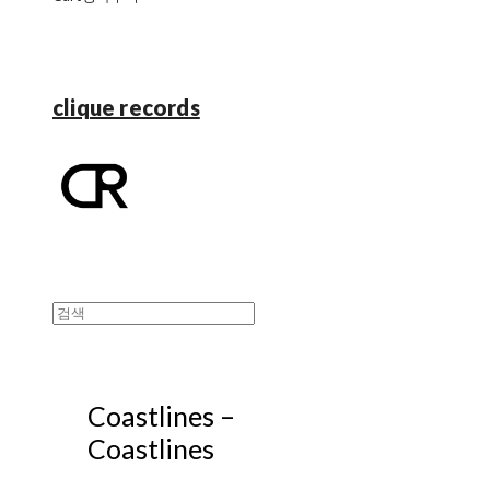
clique records
Coastlines ‎–
Coastlines