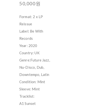
50,000원
Format: 2 x LP
Reissue
Label: Be With
Records
Year: 2020
Country: UK
Genre:Future Jazz,
Nu-Disco, Dub,
Downtempo, Latin
Condition: Mint
Sleeve: Mint
Tracklist:
A1 Sunset