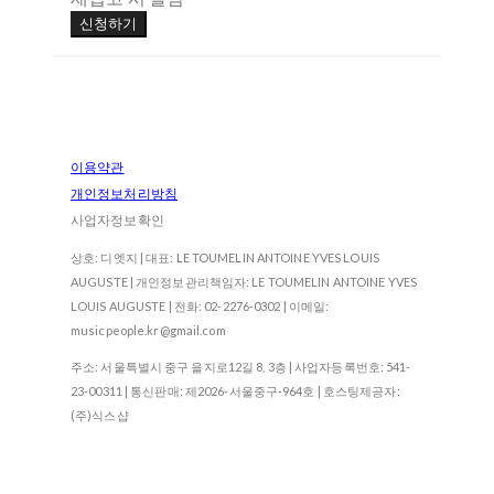
신청하기
이용약관
개인정보처리방침
사업자정보확인
상호: 디엣지 | 대표: LE TOUMELIN ANTOINE YVES LOUIS
AUGUSTE | 개인정보관리책임자: LE TOUMELIN ANTOINE YVES
LOUIS AUGUSTE | 전화: 02-2276-0302 | 이메일:
musicpeople.kr@gmail.com
주소: 서울특별시 중구 을지로12길 8, 3층 | 사업자등록번호:
541-
23-00311
| 통신판매:
제2026-서울중구-964호
| 호스팅제공자:
(주)식스샵