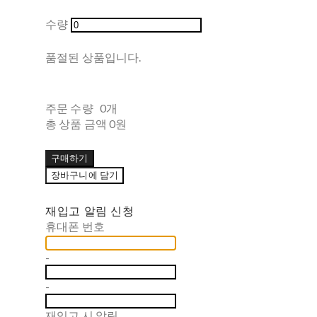
수량
품절된 상품입니다.
주문 수량
0개
총 상품 금액
0원
구매하기
장바구니에 담기
재입고 알림 신청
휴대폰 번호
-
-
재입고 시 알림