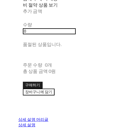
비 절약 상품 보기
추가 금액
수량
품절된 상품입니다.
주문 수량
0개
총 상품 금액
0원
구매하기
장바구니에 담기
상세 설명 머리글
상세 설명