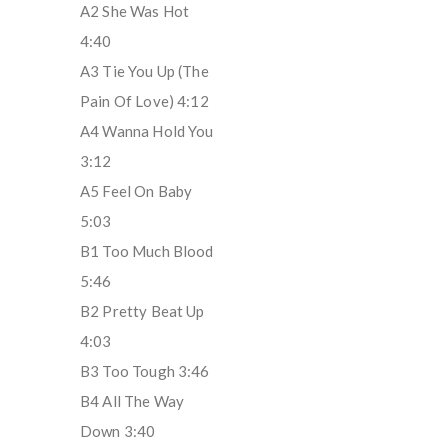
A2 She Was Hot
4:40
A3 Tie You Up (The
Pain Of Love) 4:12
A4 Wanna Hold You
3:12
A5 Feel On Baby
5:03
B1 Too Much Blood
5:46
B2 Pretty Beat Up
4:03
B3 Too Tough 3:46
B4 All The Way
Down 3:40