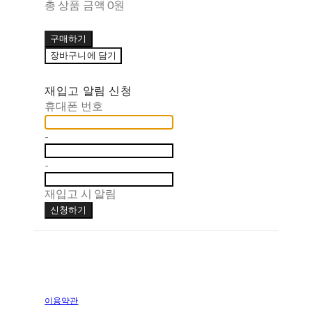
총 상품 금액
0원
구매하기
장바구니에 담기
재입고 알림 신청
휴대폰 번호
-
-
재입고 시 알림
신청하기
이용약관