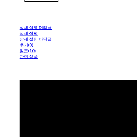
상세 설명 머리글
상세 설명
상세 설명 바닥글
후기(0)
질문(10)
관련 상품