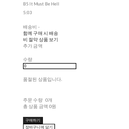
B5 It Must Be Hell
5:03
배송비
-
함께 구매 시 배송
비 절약 상품 보기
추가 금액
수량
품절된 상품입니다.
주문 수량
0개
총 상품 금액
0원
구매하기
장바구니에 담기