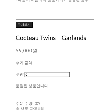
구매하기
Cocteau Twins ‎– Garlands
59,000원
추가 금액
수량
품절된 상품입니다.
주문 수량
0개
총 상품 금액
0원