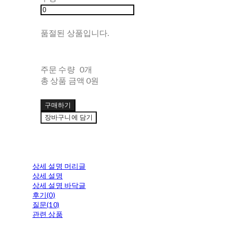
품절된 상품입니다.
주문 수량
0개
총 상품 금액
0원
구매하기
장바구니에 담기
상세 설명 머리글
상세 설명
상세 설명 바닥글
후기(0)
질문(10)
관련 상품