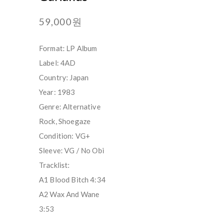
59,000원
Format: LP Album
Label: 4AD
Country: Japan
Year: 1983
Genre: Alternative
Rock, Shoegaze
Condition: VG+
Sleeve: VG / No Obi
Tracklist:
A1 Blood Bitch 4:34
A2 Wax And Wane
3:53