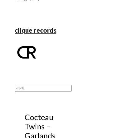
clique records
Cocteau
Twins ‎–
Garlands