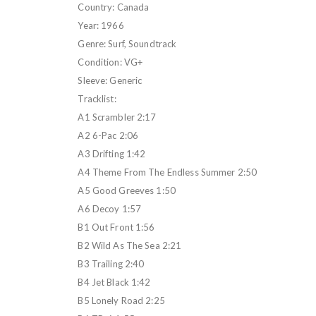
Country: Canada
Year: 1966
Genre: Surf, Soundtrack
Condition: VG+
Sleeve: Generic
Tracklist:
A1 Scrambler 2:17
A2 6-Pac 2:06
A3 Drifting 1:42
A4 Theme From The Endless Summer 2:50
A5 Good Greeves 1:50
A6 Decoy 1:57
B1 Out Front 1:56
B2 Wild As The Sea 2:21
B3 Trailing 2:40
B4 Jet Black 1:42
B5 Lonely Road 2:25