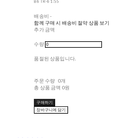
B6 TR-6 1:55
배송비
-
함께 구매 시 배송비 절약 상품 보기
추가 금액
수량
품절된 상품입니다.
주문 수량
0개
총 상품 금액
0원
구매하기
장바구니에 담기