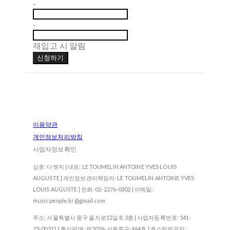
-
-
재입고 시 알림
신청하기
이용약관
개인정보처리방침
사업자정보확인
상호: 디엣지 | 대표: LE TOUMELIN ANTOINE YVES LOUIS
AUGUSTE | 개인정보관리책임자: LE TOUMELIN ANTOINE YVES
LOUIS AUGUSTE | 전화: 02-2276-0302 | 이메일:
musicpeople.kr@gmail.com
주소: 서울특별시 중구 을지로12길 8, 3층 | 사업자등록번호:
541-
23-00311
| 통신판매:
제2026-서울중구-964호
| 호스팅제공자: