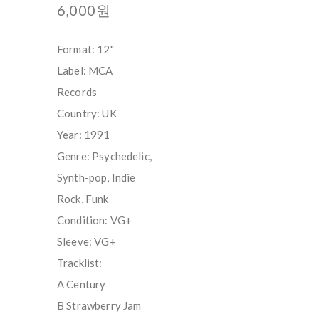
6,000원
Format: 12"
Label: MCA
Records
Country: UK
Year: 1991
Genre: Psychedelic,
Synth-pop, Indie
Rock, Funk
Condition: VG+
Sleeve: VG+
Tracklist:
A Century
B Strawberry Jam