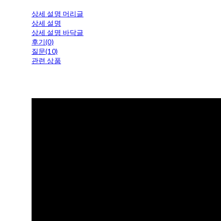
상세 설명 머리글
상세 설명
상세 설명 바닥글
후기(0)
질문(10)
관련 상품