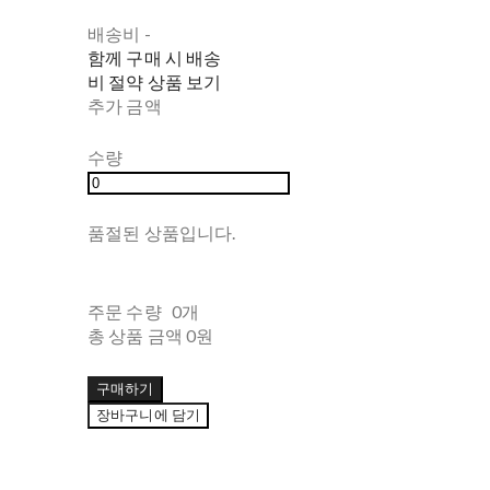
배송비
-
함께 구매 시 배송
비 절약 상품 보기
추가 금액
수량
품절된 상품입니다.
주문 수량
0개
총 상품 금액
0원
구매하기
장바구니에 담기