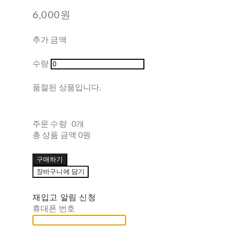
6,000원
추가 금액
수량
품절된 상품입니다.
주문 수량
0개
총 상품 금액
0원
구매하기
장바구니에 담기
재입고 알림 신청
휴대폰 번호