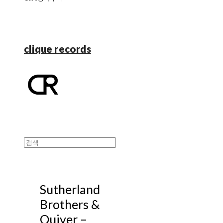
clique records
Sutherland
Brothers &
Quiver –