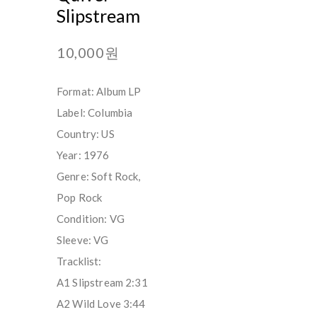
Slipstream
10,000원
Format: Album LP
Label: Columbia
Country: US
Year: 1976
Genre: Soft Rock,
Pop Rock
Condition: VG
Sleeve: VG
Tracklist:
A1 Slipstream 2:31
A2 Wild Love 3:44