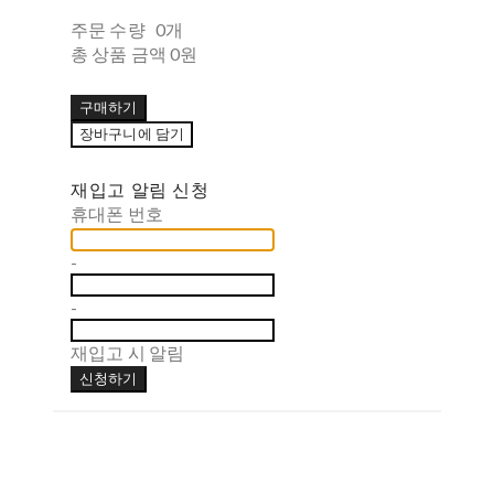
주문 수량
0개
총 상품 금액
0원
구매하기
장바구니에 담기
재입고 알림 신청
휴대폰 번호
-
-
재입고 시 알림
신청하기