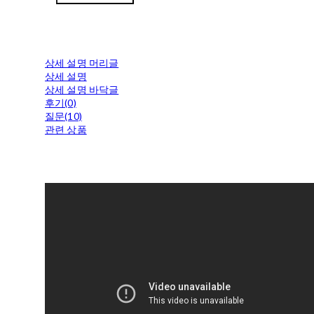
상세 설명 머리글
상세 설명
상세 설명 바닥글
후기(0)
질문(10)
관련 상품