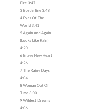
Fire 3:47
3 Borderline 3:48
4 Eyes Of The
World 3:41
5 Again And Again
(Looks Like Rain)
4:20
6 Brave New Heart
4:26
7 The Rainy Days
4:04
8 Woman Out Of
Time 3:00
9 Wildest Dreams
4:06