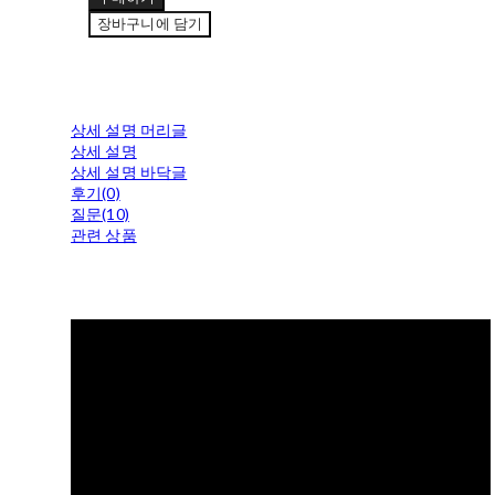
장바구니에 담기
상세 설명 머리글
상세 설명
상세 설명 바닥글
후기(0)
질문(10)
관련 상품