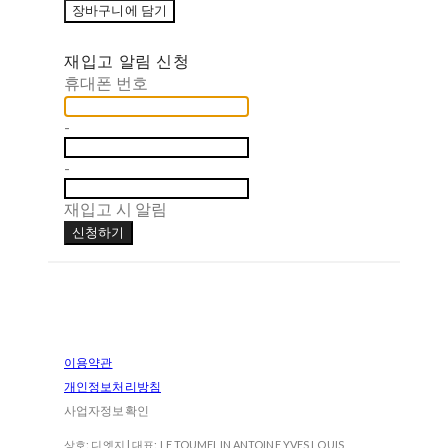
장바구니에 담기
재입고 알림 신청
휴대폰 번호
-
-
재입고 시 알림
신청하기
이용약관
개인정보처리방침
사업자정보확인
상호: 디엣지 | 대표: LE TOUMELIN ANTOINE YVES LOUIS