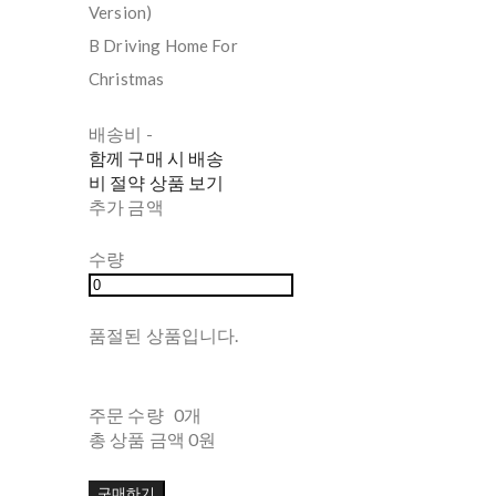
Version)
B Driving Home For
Christmas
배송비
-
함께 구매 시 배송
비 절약 상품 보기
추가 금액
수량
품절된 상품입니다.
주문 수량
0개
총 상품 금액
0원
구매하기