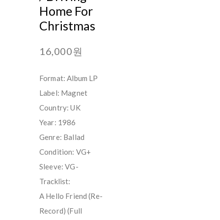
Home For
Christmas
16,000원
Format: Album LP
Label: Magnet
Country: UK
Year: 1986
Genre: Ballad
Condition: VG+
Sleeve: VG-
Tracklist:
A Hello Friend (Re-
Record) (Full