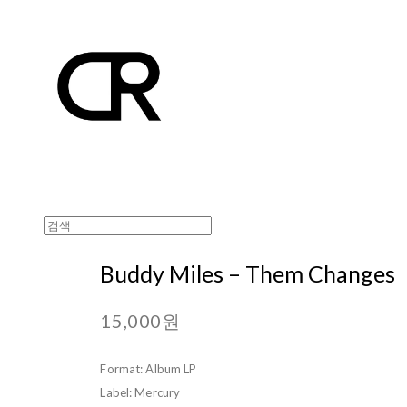
Buddy Miles – Them Changes
15,000원
Format: Album LP
Label: Mercury