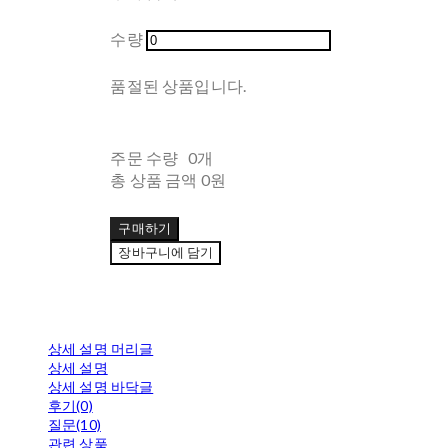
수량
품절된 상품입니다.
주문 수량
0개
총 상품 금액
0원
구매하기
장바구니에 담기
상세 설명 머리글
상세 설명
상세 설명 바닥글
후기(0)
질문(10)
관련 상품