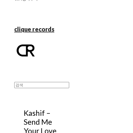
clique records
Kashif ‎–
Send Me
Your Love