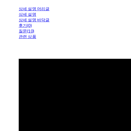
상세 설명 머리글
상세 설명
상세 설명 바닥글
후기(0)
질문(10)
관련 상품