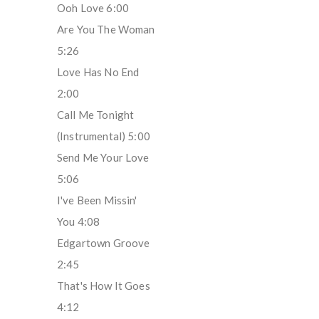
Ooh Love 6:00
Are You The Woman
5:26
Love Has No End
2:00
Call Me Tonight
(Instrumental) 5:00
Send Me Your Love
5:06
I've Been Missin'
You 4:08
Edgartown Groove
2:45
That's How It Goes
4:12