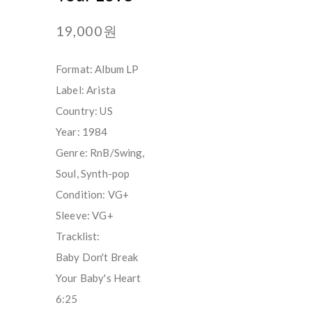
19,000원
Format: Album LP
Label: Arista ‎
Country: US
Year: 1984
Genre: RnB/Swing,
Soul, Synth-pop
Condition: VG+
Sleeve: VG+
Tracklist:
Baby Don't Break
Your Baby's Heart
6:25