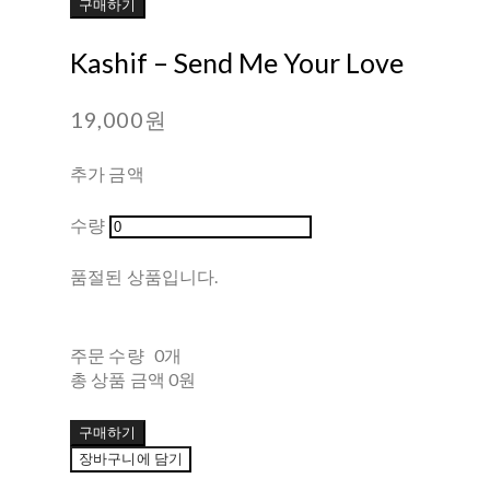
구매하기
Kashif ‎– Send Me Your Love
19,000원
추가 금액
수량
품절된 상품입니다.
주문 수량
0개
총 상품 금액
0원
구매하기
장바구니에 담기