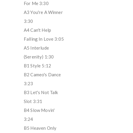
For Me 3:30
A3 You're A Winner
3:30
A4 Can't Help
Falling In Love 3:05
A5 Interlude
(Serenity) 1:30
B1 Style 5:12
B2 Cameo's Dance
3:23
B3 Let's Not Talk
Slot 3:31
B4 Slow Movin'
3:24
B5 Heaven Only