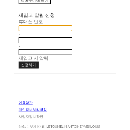
장바구니에 담기
재입고 알림 신청
휴대폰 번호
-
-
재입고 시 알림
신청하기
이용약관
개인정보처리방침
사업자정보확인
상호: 디엣지 | 대표: LE TOUMELIN ANTOINE YVES LOUIS