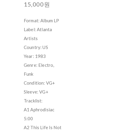
15,000원
Format: Album LP
Label: Atlanta
Artists
Country: US
Year: 1983
Genre: Electro,
Funk
Condition: VG+
Sleeve: VG+
Tracklist:
A1 Aphrodisiac
5:00
A2 This Life Is Not