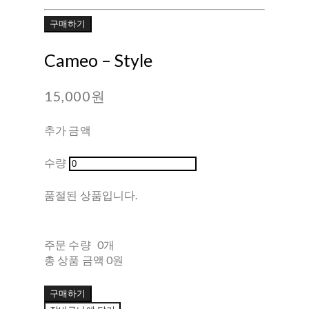
구매하기
Cameo ‎– Style
15,000원
추가 금액
수량
품절된 상품입니다.
주문 수량
0개
총 상품 금액
0원
구매하기