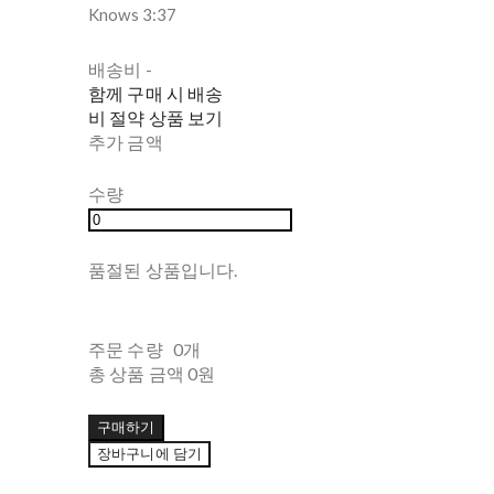
Knows 3:37
배송비
-
함께 구매 시 배송
비 절약 상품 보기
추가 금액
수량
품절된 상품입니다.
주문 수량
0개
총 상품 금액
0원
구매하기
장바구니에 담기