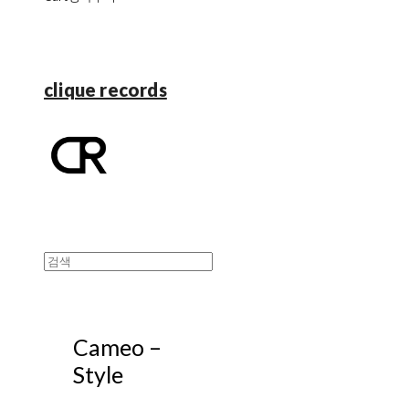
clique records
Cameo ‎–
Style