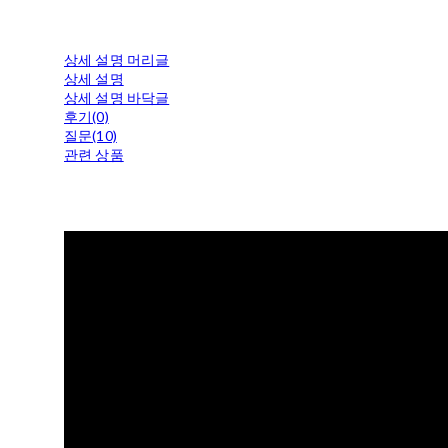
상세 설명 머리글
상세 설명
상세 설명 바닥글
후기(0)
질문(10)
관련 상품