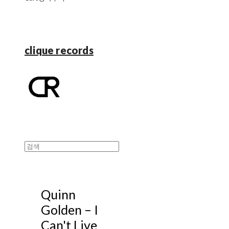
clique records
Quinn
Golden ‎– I
Can't Live