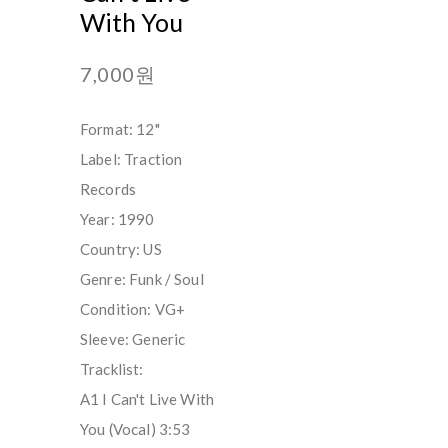
With You
7,000원
Format: 12"
Label: Traction
Records
Year: 1990
Country: US
Genre: Funk / Soul
Condition: VG+
Sleeve: Generic
Tracklist:
A1 I Can't Live With
You (Vocal) 3:53