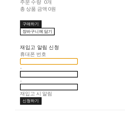
주문 수량
0개
총 상품 금액
0원
구매하기
장바구니에 담기
재입고 알림 신청
휴대폰 번호
-
-
재입고 시 알림
신청하기