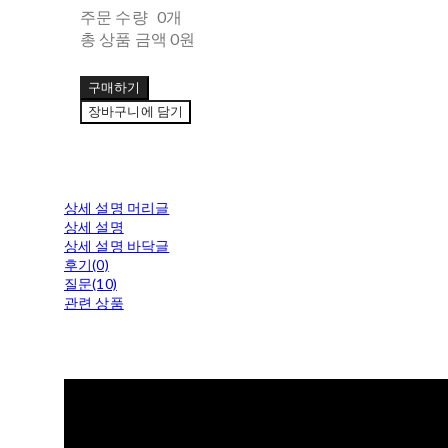
주문 수량
0개
총 상품 금액
0원
구매하기
장바구니에 담기
상세 설명 머리글
상세 설명
상세 설명 바닥글
후기(0)
질문(10)
관련 상품