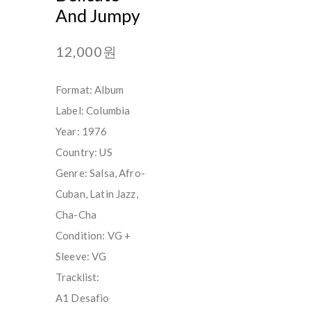
And Jumpy
12,000원
Format: Album
Label: Columbia
Year: 1976
Country: US
Genre: Salsa, Afro-
Cuban, Latin Jazz,
Cha-Cha
Condition: VG +
Sleeve: VG
Tracklist:
A1 Desafio