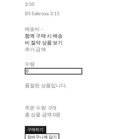
3:50
B5 Sabrosa 3:15
배송비
-
함께 구매 시 배송
비 절약 상품 보기
추가 금액
수량
품절된 상품입니다.
주문 수량
0개
총 상품 금액
0원
구매하기
장바구니에 담기