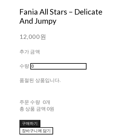
Fania All Stars ‎– Delicate
And Jumpy
12,000원
추가 금액
수량
품절된 상품입니다.
주문 수량
0개
총 상품 금액
0원
구매하기
장바구니에 담기