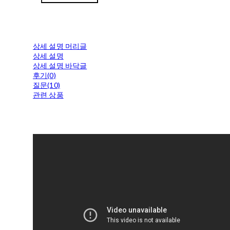
상세 설명 머리글
상세 설명
상세 설명 바닥글
후기(0)
질문(10)
관련 상품