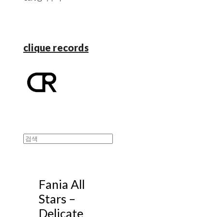
clique records
Fania All
Stars ‎–
Delicate