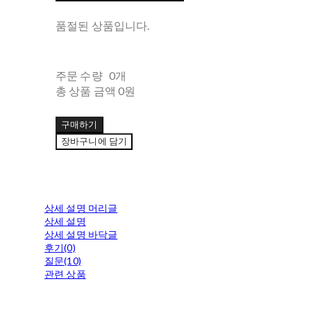
품절된 상품입니다.
주문 수량
0개
총 상품 금액
0원
구매하기
장바구니에 담기
상세 설명 머리글
상세 설명
상세 설명 바닥글
후기(0)
질문(10)
관련 상품