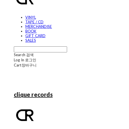
VINYL
TAPE / CD
MERCHANDISE
BOOK
GIFT CARD
SALES
Search
검색
Log In
로그인
Cart
장바구니
clique records