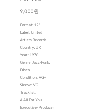
9,000원
Format: 12"
Label: United
Artists Records ‎
Country: UK
Year: 1978
Genre: Jazz-Funk,
Disco
Condition: VG+
Sleeve: VG
Tracklist:
A All For You
Executive-Producer