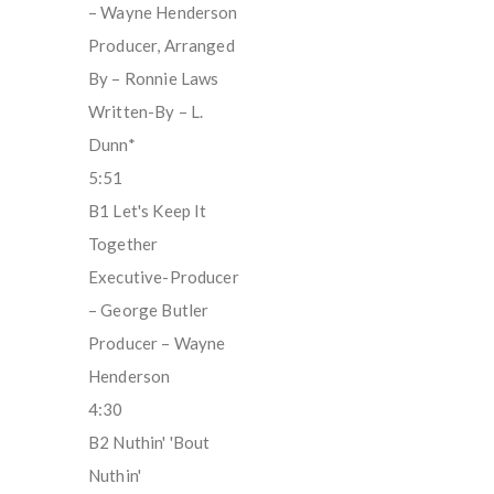
– Wayne Henderson
Producer, Arranged
By – Ronnie Laws
Written-By – L.
Dunn*
5:51
B1 Let's Keep It
Together
Executive-Producer
– George Butler
Producer – Wayne
Henderson
4:30
B2 Nuthin' 'Bout
Nuthin'