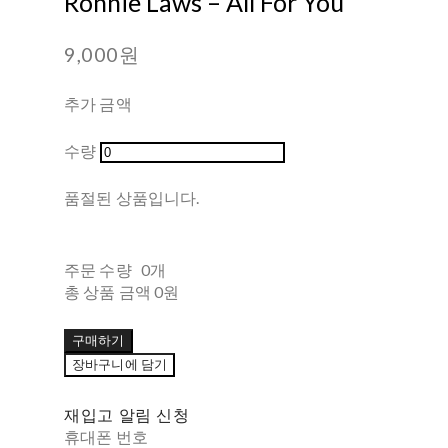
Ronnie Laws ‎– All For You
9,000원
추가 금액
수량
품절된 상품입니다.
주문 수량
0개
총 상품 금액
0원
구매하기
장바구니에 담기
재입고 알림 신청
휴대폰 번호